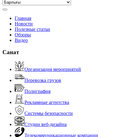
Главная
Новости
Полезные статьи
Обзоры
Видео
Санат
Организация мероприятий
Перевозка грузов
Полиграфия
Рекламные агентства
Системы безопасности
Студии веб-дизайна
Телекоммуникационные компании