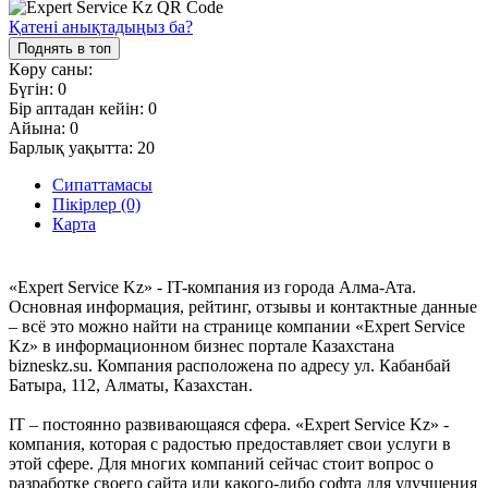
Қатені анықтадыңыз ба?
Поднять в топ
Көру саны:
Бүгін:
0
Бір аптадан кейін:
0
Айына:
0
Барлық уақытта:
20
Сипаттамасы
Пікірлер (0)
Карта
«Expert Service Kz» - IT-компания из города Алма-Ата.
Основная информация, рейтинг, отзывы и контактные данные
– всё это можно найти на странице компании «Expert Service
Kz» в информационном бизнес портале Казахстана
bizneskz.su. Компания расположена по адресу ул. Кабанбай
Батыра, 112, Алматы, Казахстан.
IT – постоянно развивающаяся сфера. «Expert Service Kz» -
компания, которая с радостью предоставляет свои услуги в
этой сфере. Для многих компаний сейчас стоит вопрос о
разработке своего сайта или какого-либо софта для улучшения