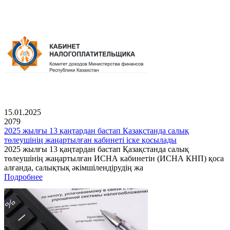
15.01.2025
2079
2025 жылғы 13 қаңтардан бастап Қазақстанда салық
төлеушінің жаңартылған кабинеті іске қосылады
2025 жылғы 13 қаңтардан бастап Қазақстанда салық
төлеушінің жаңартылған ИСНА кабинетін (ИСНА КНП) қоса
алғанда, салықтық әкімшілендірудің жа
Подробнее