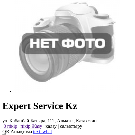
Expert Service Kz
ул. Кабанбай Батыра, 112, Алматы, Казахстан
0 пікір
|
пікір Жазу
|
қалау
|
салыстыру
QR Анықтама
text_what