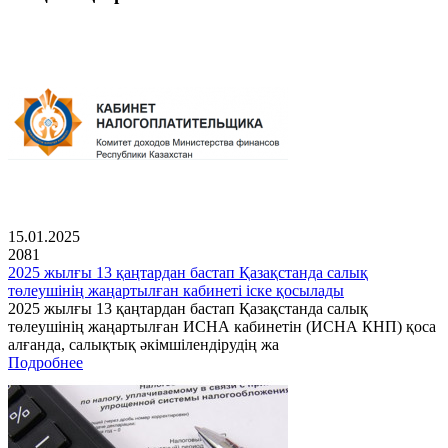
15.01.2025
2081
2025 жылғы 13 қаңтардан бастап Қазақстанда салық
төлеушінің жаңартылған кабинеті іске қосылады
2025 жылғы 13 қаңтардан бастап Қазақстанда салық
төлеушінің жаңартылған ИСНА кабинетін (ИСНА КНП) қоса
алғанда, салықтық әкімшілендірудің жа
Подробнее