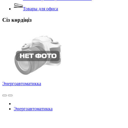
Товары для офиса
Сіз көрдіңіз
Энергоавтоматикка
Энергоавтоматикка