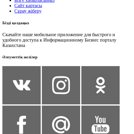
Бізге хабарласыңыз
Сайт картасы
Сұрау жіберу
Бізді қолдаңыз
Скачайте наше мобильное приложение для быстрого и
удобного доступа к Информационному Бизнес порталу
Казахстана
Әлеуметтік желілер