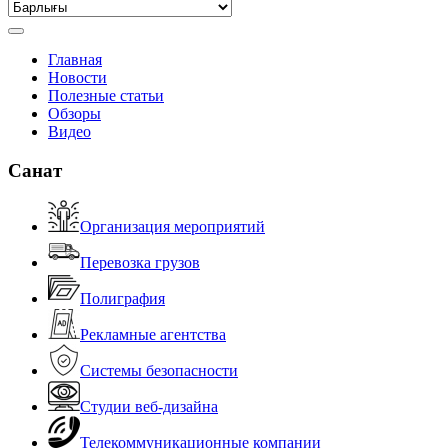
Главная
Новости
Полезные статьи
Обзоры
Видео
Санат
Организация мероприятий
Перевозка грузов
Полиграфия
Рекламные агентства
Системы безопасности
Студии веб-дизайна
Телекоммуникационные компании