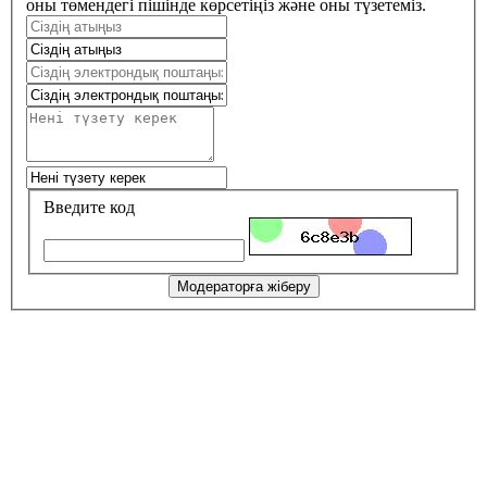
оны төмендегі пішінде көрсетіңіз және оны түзетеміз.
Введите код
Модераторға жіберу