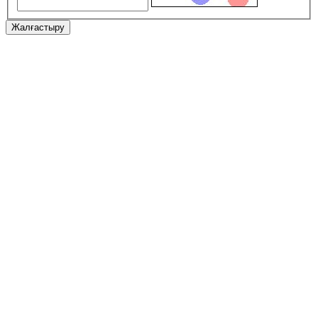
Жалғастыру