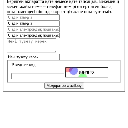
Берілген ақпаратта қате немесе қате тапсаңыз, мекеменің
мекен-жайы немесе телефон нөмірі өзгертілген болса,
оны төмендегі пішінде көрсетіңіз және оны түзетеміз.
Введите код
Модераторға жіберу