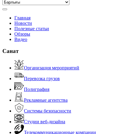
Главная
Новости
Полезные статьи
Обзоры
Видео
Санат
Организация мероприятий
Перевозка грузов
Полиграфия
Рекламные агентства
Системы безопасности
Студии веб-дизайна
Телекоммуникационные компании