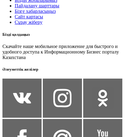
Біздің жобаларымыз
Пайдалану шарттары
Бізге хабарласыңыз
Сайт картасы
Сұрау жіберу
Бізді қолдаңыз
Скачайте наше мобильное приложение для быстрого и
удобного доступа к Информационному Бизнес порталу
Казахстана
Әлеуметтік желілер