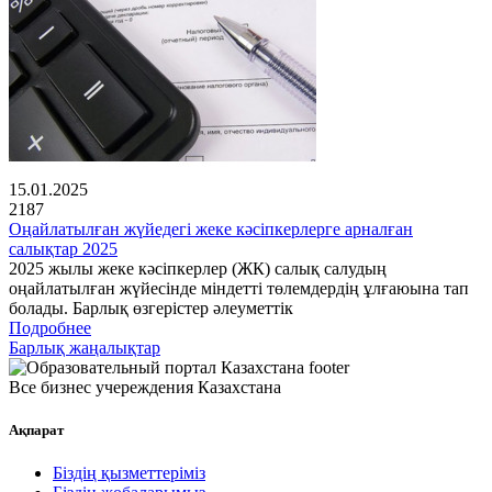
15.01.2025
2187
Оңайлатылған жүйедегі жеке кәсіпкерлерге арналған
салықтар 2025
2025 жылы жеке кәсіпкерлер (ЖК) салық салудың
оңайлатылған жүйесінде міндетті төлемдердің ұлғаюына тап
болады. Барлық өзгерістер әлеуметтік
Подробнее
Барлық жаңалықтар
Все бизнес учереждения Казахстана
Ақпарат
Біздің қызметтеріміз