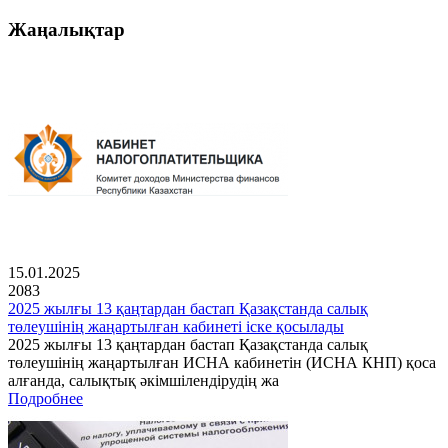
Жаңалықтар
15.01.2025
2083
2025 жылғы 13 қаңтардан бастап Қазақстанда салық
төлеушінің жаңартылған кабинеті іске қосылады
2025 жылғы 13 қаңтардан бастап Қазақстанда салық
төлеушінің жаңартылған ИСНА кабинетін (ИСНА КНП) қоса
алғанда, салықтық әкімшілендірудің жа
Подробнее