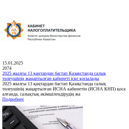
15.01.2025
2074
2025 жылғы 13 қаңтардан бастап Қазақстанда салық
төлеушінің жаңартылған кабинеті іске қосылады
2025 жылғы 13 қаңтардан бастап Қазақстанда салық
төлеушінің жаңартылған ИСНА кабинетін (ИСНА КНП) қоса
алғанда, салықтық әкімшілендірудің жа
Подробнее