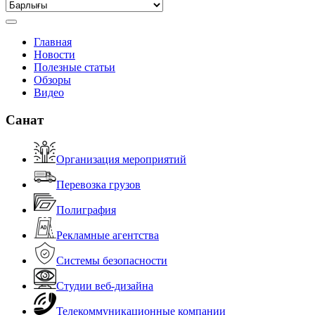
Главная
Новости
Полезные статьи
Обзоры
Видео
Санат
Организация мероприятий
Перевозка грузов
Полиграфия
Рекламные агентства
Системы безопасности
Студии веб-дизайна
Телекоммуникационные компании