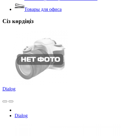
Товары для офиса
Сіз көрдіңіз
Dialog
Dialog