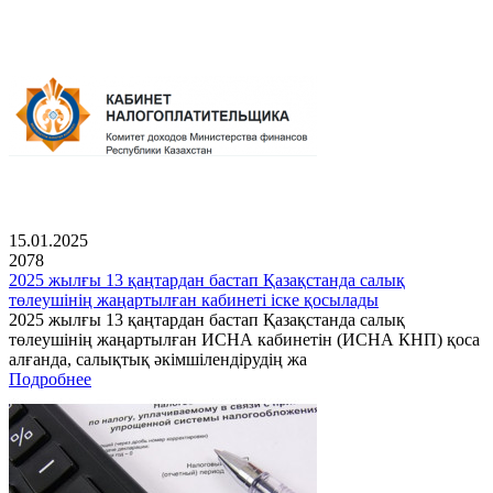
15.01.2025
2078
2025 жылғы 13 қаңтардан бастап Қазақстанда салық
төлеушінің жаңартылған кабинеті іске қосылады
2025 жылғы 13 қаңтардан бастап Қазақстанда салық
төлеушінің жаңартылған ИСНА кабинетін (ИСНА КНП) қоса
алғанда, салықтық әкімшілендірудің жа
Подробнее