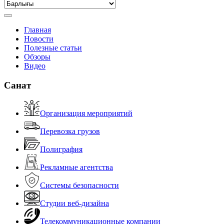
Главная
Новости
Полезные статьи
Обзоры
Видео
Санат
Организация мероприятий
Перевозка грузов
Полиграфия
Рекламные агентства
Системы безопасности
Студии веб-дизайна
Телекоммуникационные компании