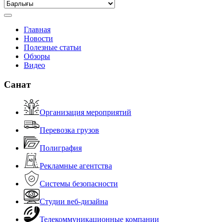
Главная
Новости
Полезные статьи
Обзоры
Видео
Санат
Организация мероприятий
Перевозка грузов
Полиграфия
Рекламные агентства
Системы безопасности
Студии веб-дизайна
Телекоммуникационные компании