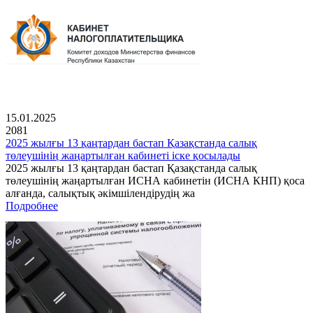
15.01.2025
2081
2025 жылғы 13 қаңтардан бастап Қазақстанда салық
төлеушінің жаңартылған кабинеті іске қосылады
2025 жылғы 13 қаңтардан бастап Қазақстанда салық
төлеушінің жаңартылған ИСНА кабинетін (ИСНА КНП) қоса
алғанда, салықтық әкімшілендірудің жа
Подробнее