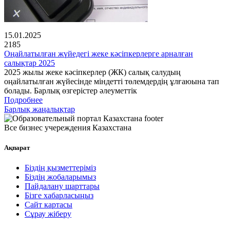
15.01.2025
2185
Оңайлатылған жүйедегі жеке кәсіпкерлерге арналған
салықтар 2025
2025 жылы жеке кәсіпкерлер (ЖК) салық салудың
оңайлатылған жүйесінде міндетті төлемдердің ұлғаюына тап
болады. Барлық өзгерістер әлеуметтік
Подробнее
Барлық жаңалықтар
Все бизнес учереждения Казахстана
Ақпарат
Біздің қызметтеріміз
Біздің жобаларымыз
Пайдалану шарттары
Бізге хабарласыңыз
Сайт картасы
Сұрау жіберу