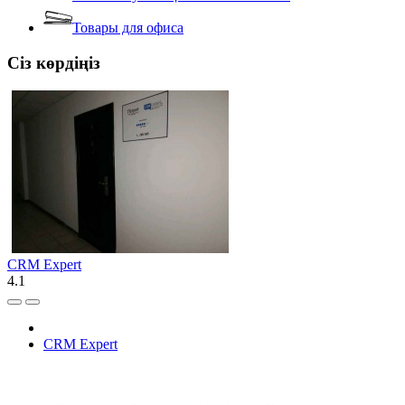
Товары для офиса
Сіз көрдіңіз
CRM Expert
4.1
CRM Expert