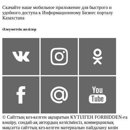
Скачайте наше мобильное приложение для быстрого и
удобного доступа к Информационному Бизнес порталу
Казахстана
Әлеуметтік желілер
© Сайттың кез-келген ақпаратын КҮТІЛГЕН FORBIDDEN-ға
көшіру, сондай-ақ автордың келісімінсіз, коммерциялық
мақсатта сайттың кез-келген материалын пайдалану көзін