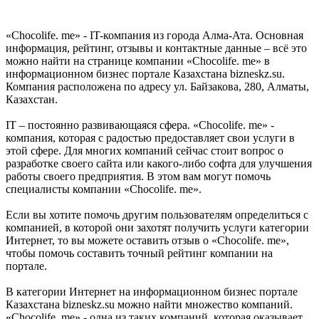
«Chocolife. me» - IT-компания из города Алма-Ата. Основная
информация, рейтинг, отзывы и контактные данные – всё это
можно найти на странице компании «Chocolife. me» в
информационном бизнес портале Казахстана bizneskz.su.
Компания расположена по адресу ул. Байзакова, 280, Алматы,
Казахстан.
IT – постоянно развивающаяся сфера. «Chocolife. me» -
компания, которая с радостью предоставляет свои услуги в
этой сфере. Для многих компаний сейчас стоит вопрос о
разработке своего сайта или какого-либо софта для улучшения
работы своего предприятия. В этом вам могут помочь
специалисты компании «Chocolife. me».
Если вы хотите помочь другим пользователям определиться с
компанией, в которой они захотят получить услуги категории
Интернет, то вы можете оставить отзыв о «Chocolife. me»,
чтобы помочь составить точный рейтинг компании на
портале.
В категории Интернет на информационном бизнес портале
Казахстана bizneskz.su можно найти множество компаний.
«Chocolife. me» - одна из таких компаний, которая оказывает