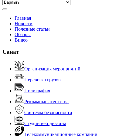
Главная
Новости
Полезные статьи
Обзоры
Видео
Санат
Организация мероприятий
Перевозка грузов
Полиграфия
Рекламные агентства
Системы безопасности
Студии веб-дизайна
Телекоммуникационные компании