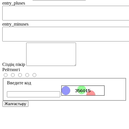
entry_pluses
entry_minuses
Сіздің пікір
Рейтингі
Введите код
Жалғастыру