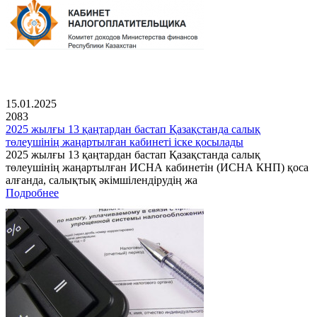
15.01.2025
2083
2025 жылғы 13 қаңтардан бастап Қазақстанда салық
төлеушінің жаңартылған кабинеті іске қосылады
2025 жылғы 13 қаңтардан бастап Қазақстанда салық
төлеушінің жаңартылған ИСНА кабинетін (ИСНА КНП) қоса
алғанда, салықтық әкімшілендірудің жа
Подробнее