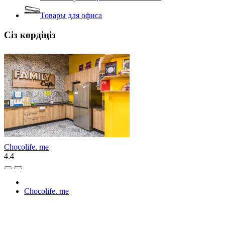
Товары для офиса
Сіз көрдіңіз
Chocolife. me
4.4
Chocolife. me