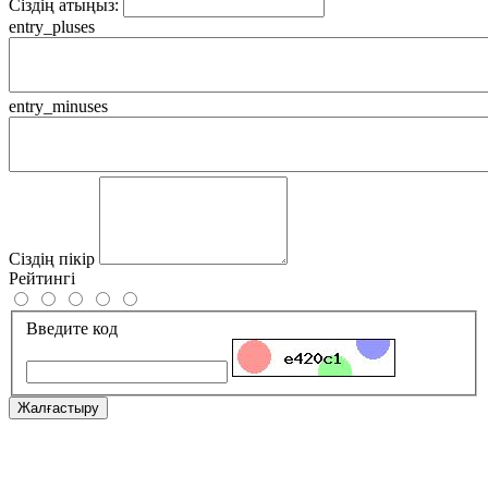
Сіздің атыңыз:
entry_pluses
entry_minuses
Сіздің пікір
Рейтингі
Введите код
Жалғастыру