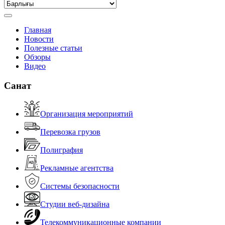
Главная
Новости
Полезные статьи
Обзоры
Видео
Санат
Организация мероприятий
Перевозка грузов
Полиграфия
Рекламные агентства
Системы безопасности
Студии веб-дизайна
Телекоммуникационные компании