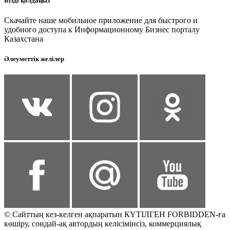
Бізді қолдаңыз
Скачайте наше мобильное приложение для быстрого и
удобного доступа к Информационному Бизнес порталу
Казахстана
Әлеуметтік желілер
© Сайттың кез-келген ақпаратын КҮТІЛГЕН FORBIDDEN-ға
көшіру, сондай-ақ автордың келісімінсіз, коммерциялық