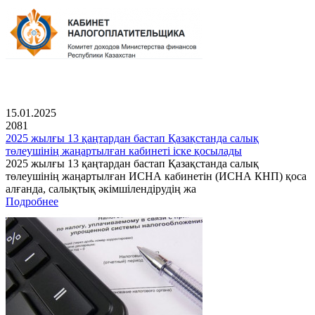
15.01.2025
2081
2025 жылғы 13 қаңтардан бастап Қазақстанда салық
төлеушінің жаңартылған кабинеті іске қосылады
2025 жылғы 13 қаңтардан бастап Қазақстанда салық
төлеушінің жаңартылған ИСНА кабинетін (ИСНА КНП) қоса
алғанда, салықтық әкімшілендірудің жа
Подробнее