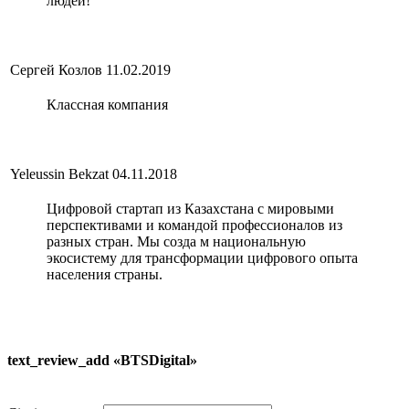
людей!
Сергей Козлов
11.02.2019
Классная компания
Yeleussin Bekzat
04.11.2018
Цифровой стартап из Казахстана с мировыми
перспективами и командой профессионалов из
разных стран. Мы созда м национальную
экосистему для трансформации цифрового опыта
населения страны.
text_review_add «BTSDigital»