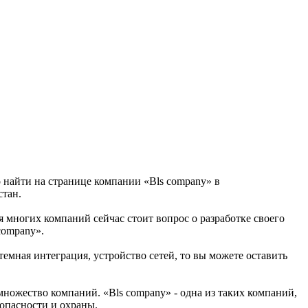
о найти на странице компании «Bls company» в
стан.
ля многих компаний сейчас стоит вопрос о разработке своего
company».
емная интеграция, устройство сетей, то вы можете оставить
множество компаний. «Bls company» - одна из таких компаний,
зопасности и охраны.