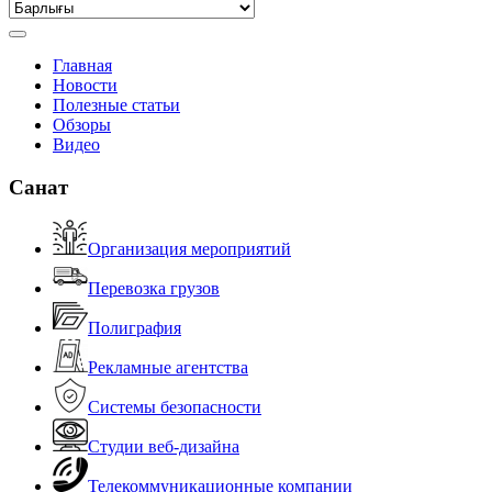
Главная
Новости
Полезные статьи
Обзоры
Видео
Санат
Организация мероприятий
Перевозка грузов
Полиграфия
Рекламные агентства
Системы безопасности
Студии веб-дизайна
Телекоммуникационные компании