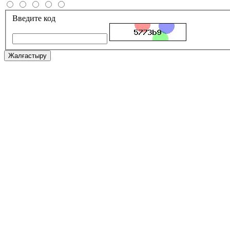
Введите код
Жалғастыру