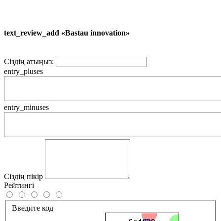
text_review_add «Bastau innovation»
Сіздің атыңыз:
entry_pluses
entry_minuses
Сіздің пікір
Рейтингі
Введите код