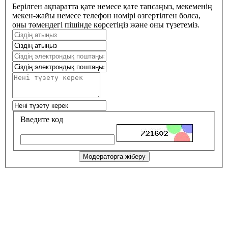
Берілген ақпаратта қате немесе қате тапсаңыз, мекеменің
мекен-жайы немесе телефон нөмірі өзгертілген болса,
оны төмендегі пішінде көрсетіңіз және оны түзетеміз.
Введите код
Модераторға жіберу