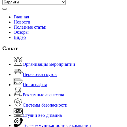
Главная
Новости
Полезные статьи
Обзоры
Видео
Санат
Организация мероприятий
Перевозка грузов
Полиграфия
Рекламные агентства
Системы безопасности
Студии веб-дизайна
Телекоммуникационные компании