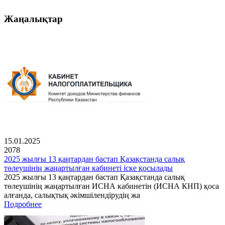
Жаңалықтар
15.01.2025
2078
2025 жылғы 13 қаңтардан бастап Қазақстанда салық
төлеушінің жаңартылған кабинеті іске қосылады
2025 жылғы 13 қаңтардан бастап Қазақстанда салық
төлеушінің жаңартылған ИСНА кабинетін (ИСНА КНП) қоса
алғанда, салықтық әкімшілендірудің жа
Подробнее