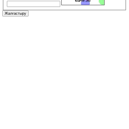
Жалғастыру