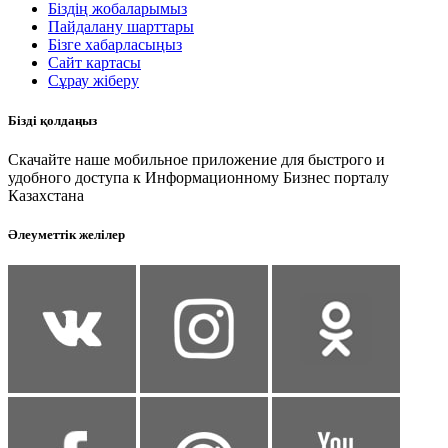
Біздің жобаларымыз
Пайдалану шарттары
Бізге хабарласыңыз
Сайт картасы
Сұрау жіберу
Бізді қолдаңыз
Скачайте наше мобильное приложение для быстрого и
удобного доступа к Информационному Бизнес порталу
Казахстана
Әлеуметтік желілер