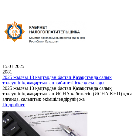
15.01.2025
2081
2025 жылғы 13 қаңтардан бастап Қазақстанда салық
төлеушінің жаңартылған кабинеті іске қосылады
2025 жылғы 13 қаңтардан бастап Қазақстанда салық
төлеушінің жаңартылған ИСНА кабинетін (ИСНА КНП) қоса
алғанда, салықтық әкімшілендірудің жа
Подробнее