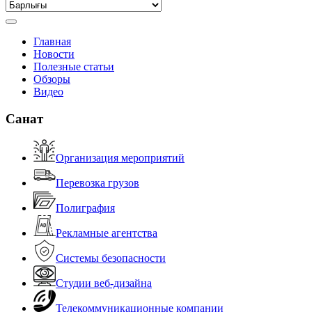
Главная
Новости
Полезные статьи
Обзоры
Видео
Санат
Организация мероприятий
Перевозка грузов
Полиграфия
Рекламные агентства
Системы безопасности
Студии веб-дизайна
Телекоммуникационные компании