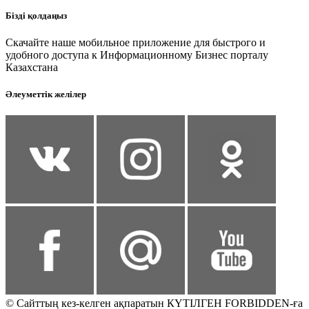
Бізді қолдаңыз
Скачайте наше мобильное приложение для быстрого и
удобного доступа к Информационному Бизнес порталу
Казахстана
Әлеуметтік желілер
© Сайттың кез-келген ақпаратын КҮТІЛГЕН FORBIDDEN-ға