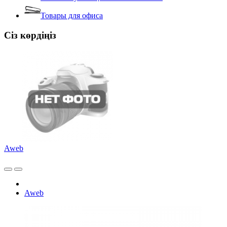
Товары для офиса
Сіз көрдіңіз
Aweb
Aweb