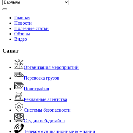
Главная
Новости
Полезные статьи
Обзоры
Видео
Санат
Организация мероприятий
Перевозка грузов
Полиграфия
Рекламные агентства
Системы безопасности
Студии веб-дизайна
Телекоммуникационные компании