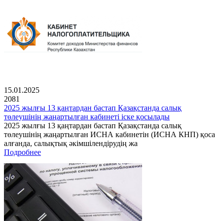
15.01.2025
2081
2025 жылғы 13 қаңтардан бастап Қазақстанда салық
төлеушінің жаңартылған кабинеті іске қосылады
2025 жылғы 13 қаңтардан бастап Қазақстанда салық
төлеушінің жаңартылған ИСНА кабинетін (ИСНА КНП) қоса
алғанда, салықтық әкімшілендірудің жа
Подробнее