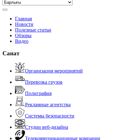
Главная
Новости
Полезные статьи
Обзоры
Видео
Санат
Организация мероприятий
Перевозка грузов
Полиграфия
Рекламные агентства
Системы безопасности
Студии веб-дизайна
Телекоммуникационные компании