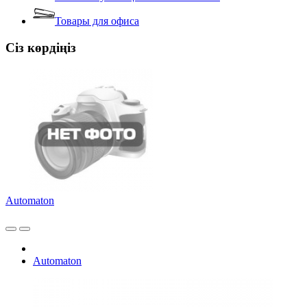
Товары для офиса
Сіз көрдіңіз
Automaton
Automaton