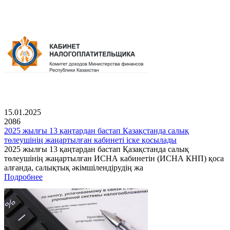
15.01.2025
2086
2025 жылғы 13 қаңтардан бастап Қазақстанда салық
төлеушінің жаңартылған кабинеті іске қосылады
2025 жылғы 13 қаңтардан бастап Қазақстанда салық
төлеушінің жаңартылған ИСНА кабинетін (ИСНА КНП) қоса
алғанда, салықтық әкімшілендірудің жа
Подробнее