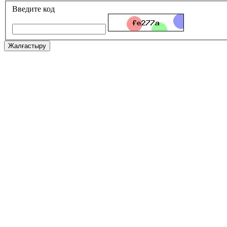
Введите код
Жалғастыру