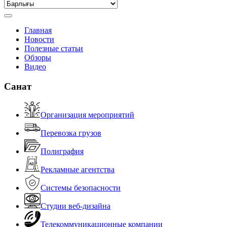
Главная
Новости
Полезные статьи
Обзоры
Видео
Санат
Организация мероприятий
Перевозка грузов
Полиграфия
Рекламные агентства
Системы безопасности
Студии веб-дизайна
Телекоммуникационные компании