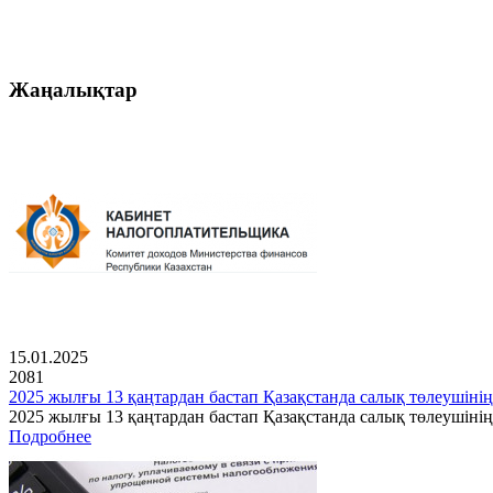
Жаңалықтар
15.01.2025
2081
2025 жылғы 13 қаңтардан бастап Қазақстанда салық төлеушінің
2025 жылғы 13 қаңтардан бастап Қазақстанда салық төлеушін
Подробнее