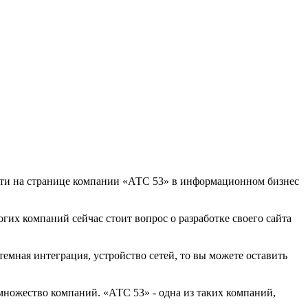
айти на странице компании «АТС 53» в информационном бизнес
огих компаний сейчас стоит вопрос о разработке своего сайта
емная интеграция, устройство сетей, то вы можете оставить
множество компаний. «АТС 53» - одна из таких компаний,