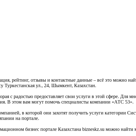
ация, рейтинг, отзывы и контактные данные – всё это можно н
у Туркестанская ул., 24, Шымкент, Казахстан.
орая с радостью предоставляет свои услуги в этой сфере. Для мн
тия. В этом вам могут помочь специалисты компании «АТС 53».
омпанией, в которой они захотят получить услуги категории Сист
мпании на портале.
мационном бизнес портале Казахстана bizneskz.su можно найти 