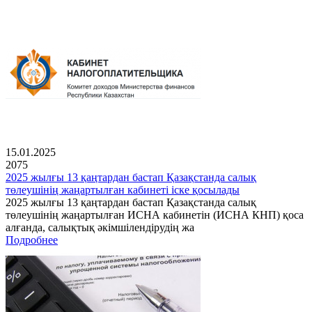
15.01.2025
2075
2025 жылғы 13 қаңтардан бастап Қазақстанда салық
төлеушінің жаңартылған кабинеті іске қосылады
2025 жылғы 13 қаңтардан бастап Қазақстанда салық
төлеушінің жаңартылған ИСНА кабинетін (ИСНА КНП) қоса
алғанда, салықтық әкімшілендірудің жа
Подробнее