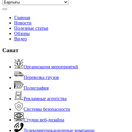
Главная
Новости
Полезные статьи
Обзоры
Видео
Санат
Организация мероприятий
Перевозка грузов
Полиграфия
Рекламные агентства
Системы безопасности
Студии веб-дизайна
Телекоммуникационные компании