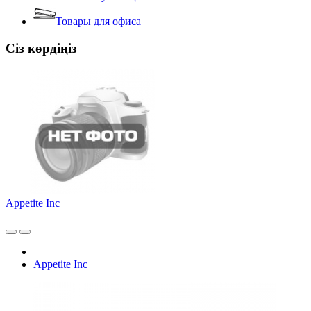
Товары для офиса
Сіз көрдіңіз
Appetite Inc
Appetite Inc