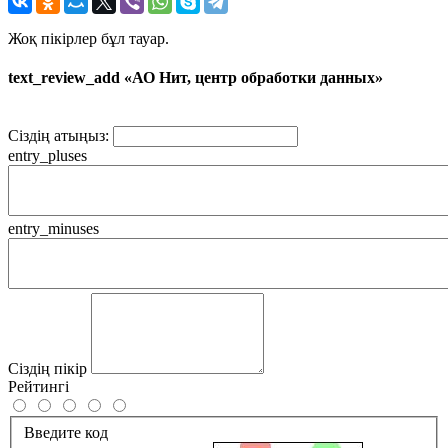
Жоқ пікірлер бұл тауар.
text_review_add «АО Нит, центр обработки данных»
Сіздің атыңыз:
entry_pluses
entry_minuses
Сіздің пікір
Рейтингі
Введите код