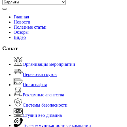
Главная
Новости
Полезные статьи
Обзоры
Видео
Санат
Организация мероприятий
Перевозка грузов
Полиграфия
Рекламные агентства
Системы безопасности
Студии веб-дизайна
Телекоммуникационные компании