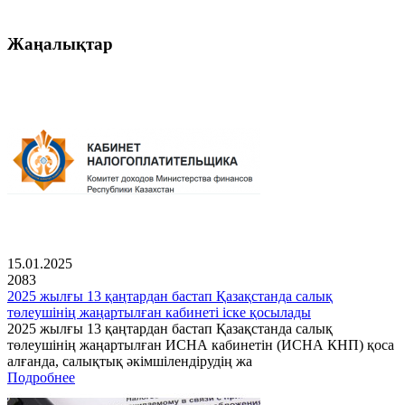
Жаңалықтар
15.01.2025
2083
2025 жылғы 13 қаңтардан бастап Қазақстанда салық
төлеушінің жаңартылған кабинеті іске қосылады
2025 жылғы 13 қаңтардан бастап Қазақстанда салық
төлеушінің жаңартылған ИСНА кабинетін (ИСНА КНП) қоса
алғанда, салықтық әкімшілендірудің жа
Подробнее