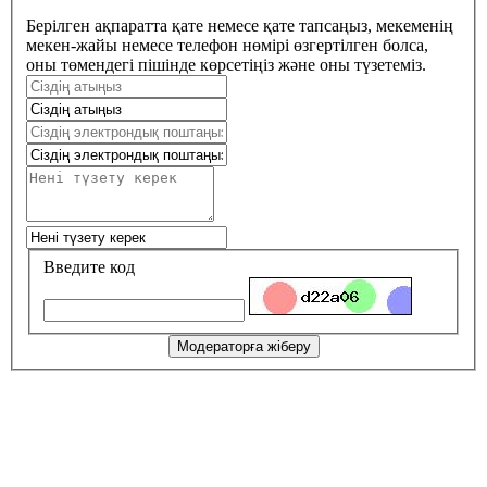
Берілген ақпаратта қате немесе қате тапсаңыз, мекеменің
мекен-жайы немесе телефон нөмірі өзгертілген болса,
оны төмендегі пішінде көрсетіңіз және оны түзетеміз.
Введите код
Модераторға жіберу