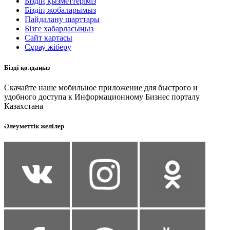
Біздің қызметтеріміз
Біздің жобаларымыз
Пайдалану шарттары
Бізге хабарласыңыз
Сайт картасы
Сұрау жіберу
Бізді қолдаңыз
Скачайте наше мобильное приложение для быстрого и
удобного доступа к Информационному Бизнес порталу
Казахстана
Әлеуметтік желілер