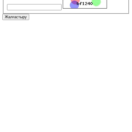
Жалғастыру