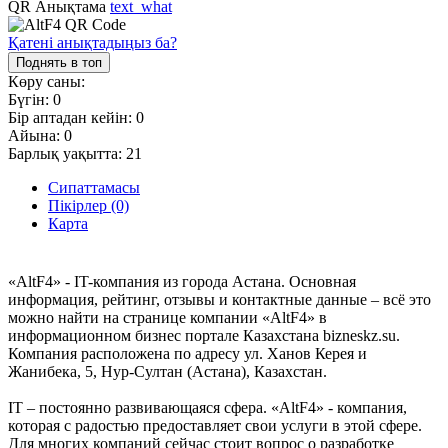
QR Анықтама
text_what
Қатені анықтадыңыз ба?
Поднять в топ
Көру саны:
Бүгін:
0
Бір аптадан кейін:
0
Айына:
0
Барлық уақытта:
21
Сипаттамасы
Пікірлер (0)
Карта
«AltF4» - IT-компания из города Астана. Основная
информация, рейтинг, отзывы и контактные данные – всё это
можно найти на странице компании «AltF4» в
информационном бизнес портале Казахстана bizneskz.su.
Компания расположена по адресу ул. Ханов Керея и
Жанибека, 5, Нур-Султан (Астана), Казахстан.
IT – постоянно развивающаяся сфера. «AltF4» - компания,
которая с радостью предоставляет свои услуги в этой сфере.
Для многих компаний сейчас стоит вопрос о разработке