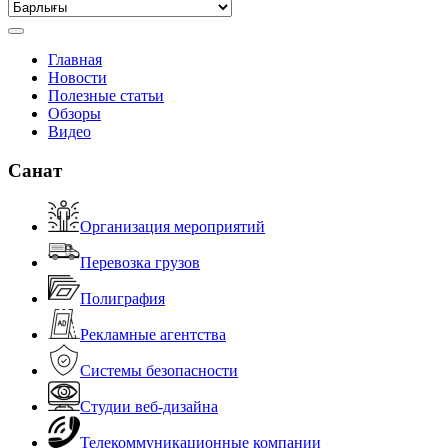
Главная
Новости
Полезные статьи
Обзоры
Видео
Санат
Организация мероприятий
Перевозка грузов
Полиграфия
Рекламные агентства
Системы безопасности
Студии веб-дизайна
Телекоммуникационные компании