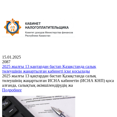
15.01.2025
2087
2025 жылғы 13 қаңтардан бастап Қазақстанда салық
төлеушінің жаңартылған кабинеті іске қосылады
2025 жылғы 13 қаңтардан бастап Қазақстанда салық
төлеушінің жаңартылған ИСНА кабинетін (ИСНА КНП) қоса
алғанда, салықтық әкімшілендірудің жа
Подробнее