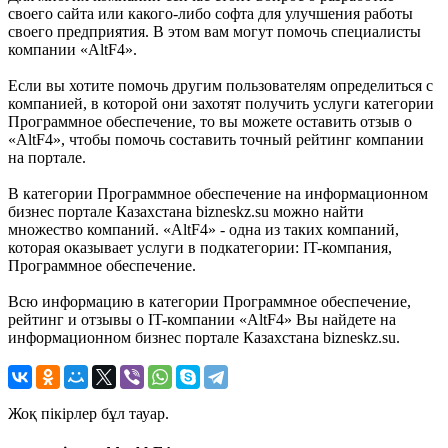
своего сайта или какого-либо софта для улучшения работы
своего предприятия. В этом вам могут помочь специалисты
компании «AltF4».
Если вы хотите помочь другим пользователям определиться с
компанией, в которой они захотят получить услуги категории
Программное обеспечение, то вы можете оставить отзыв о
«AltF4», чтобы помочь составить точный рейтинг компании
на портале.
В категории Программное обеспечение на информационном
бизнес портале Казахстана bizneskz.su можно найти
множество компаний. «AltF4» - одна из таких компаний,
которая оказывает услуги в подкатегории: IT-компания,
Программное обеспечение.
Всю информацию в категории Программное обеспечение,
рейтинг и отзывы о IT-компании «AltF4» Вы найдете на
информационном бизнес портале Казахстана bizneskz.su.
Жоқ пікірлер бұл тауар.