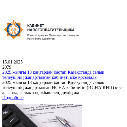
15.01.2025
2079
2025 жылғы 13 қаңтардан бастап Қазақстанда салық
төлеушінің жаңартылған кабинеті іске қосылады
2025 жылғы 13 қаңтардан бастап Қазақстанда салық
төлеушінің жаңартылған ИСНА кабинетін (ИСНА КНП) қоса
алғанда, салықтық әкімшілендірудің жа
Подробнее