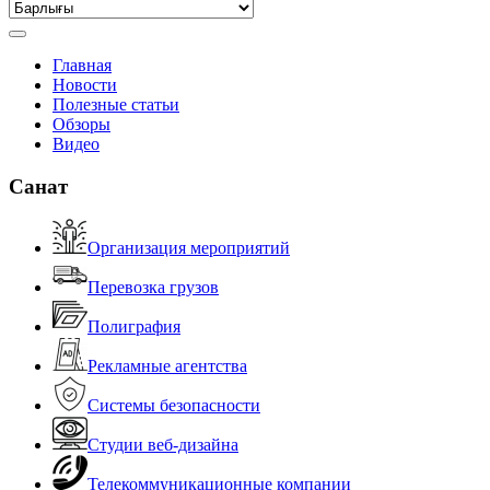
Главная
Новости
Полезные статьи
Обзоры
Видео
Санат
Организация мероприятий
Перевозка грузов
Полиграфия
Рекламные агентства
Системы безопасности
Студии веб-дизайна
Телекоммуникационные компании