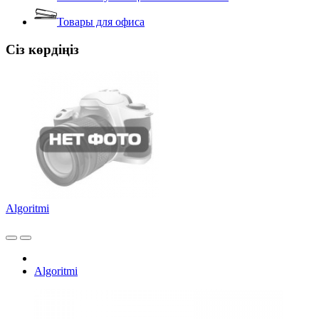
Товары для офиса
Сіз көрдіңіз
Algoritmi
Algoritmi