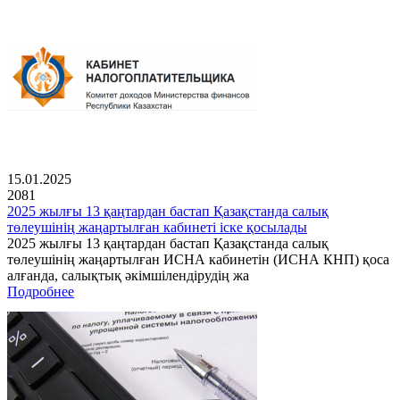
15.01.2025
2081
2025 жылғы 13 қаңтардан бастап Қазақстанда салық
төлеушінің жаңартылған кабинеті іске қосылады
2025 жылғы 13 қаңтардан бастап Қазақстанда салық
төлеушінің жаңартылған ИСНА кабинетін (ИСНА КНП) қоса
алғанда, салықтық әкімшілендірудің жа
Подробнее