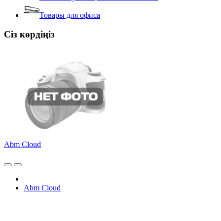
Товары для офиса
Сіз көрдіңіз
Abm Cloud
Abm Cloud