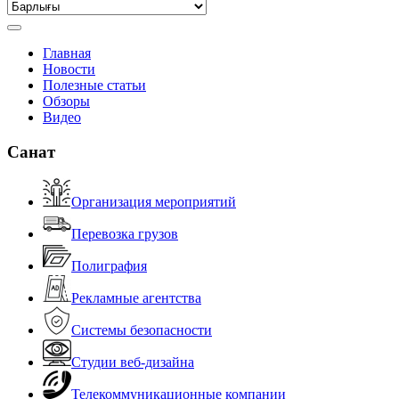
Главная
Новости
Полезные статьи
Обзоры
Видео
Санат
Организация мероприятий
Перевозка грузов
Полиграфия
Рекламные агентства
Системы безопасности
Студии веб-дизайна
Телекоммуникационные компании