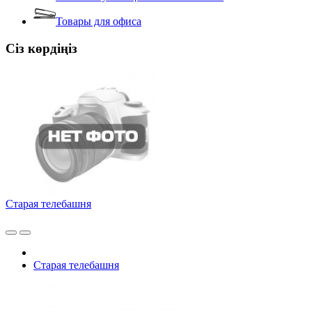
Товары для офиса
Сіз көрдіңіз
Старая телебашня
Старая телебашня