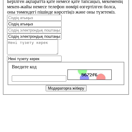
Берілген ақпаратта қате немесе қате тапсаңыз, мекеменің
мекен-жайы немесе телефон нөмірі өзгертілген болса,
оны төмендегі пішінде көрсетіңіз және оны түзетеміз.
Введите код
Модераторға жіберу