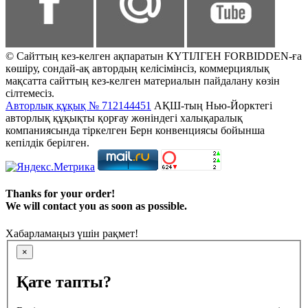
© Сайттың кез-келген ақпаратын КҮТІЛГЕН FORBIDDEN-ға
көшіру, сондай-ақ автордың келісімінсіз, коммерциялық
мақсатта сайттың кез-келген материалын пайдалану көзін
сілтемесіз.
Авторлық құқық № 712144451
АҚШ-тың Нью-Йорктегі
авторлық құқықты қорғау жөніндегі халықаралық
компаниясында тіркелген Берн конвенциясы бойынша
кепілдік берілген.
Thanks for your order!
We will contact you as soon as possible.
Хабарламаңыз үшін рақмет!
×
Қате тапты?