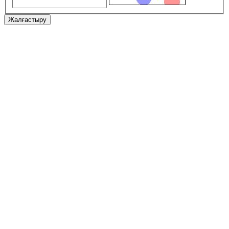
Жалғастыру