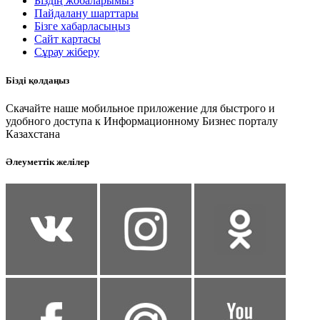
Біздің жобаларымыз
Пайдалану шарттары
Бізге хабарласыңыз
Сайт картасы
Сұрау жіберу
Бізді қолдаңыз
Скачайте наше мобильное приложение для быстрого и
удобного доступа к Информационному Бизнес порталу
Казахстана
Әлеуметтік желілер