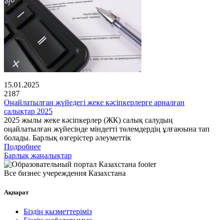
15.01.2025
2187
Оңайлатылған жүйедегі жеке кәсіпкерлерге арналған
салықтар 2025
2025 жылы жеке кәсіпкерлер (ЖК) салық салудың
оңайлатылған жүйесінде міндетті төлемдердің ұлғаюына тап
болады. Барлық өзгерістер әлеуметтік
Подробнее
Барлық жаңалықтар
Все бизнес учереждения Казахстана
Ақпарат
Біздің қызметтеріміз