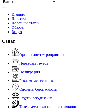
Главная
Новости
Полезные статьи
Обзоры
Видео
Санат
Организация мероприятий
Перевозка грузов
Полиграфия
Рекламные агентства
Системы безопасности
Студии веб-дизайна
Телекоммуникационные компании