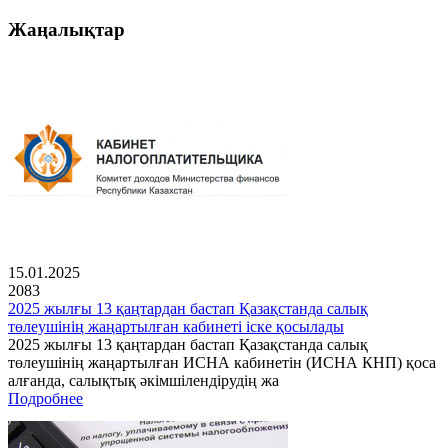
Жаңалықтар
15.01.2025
2083
2025 жылғы 13 қаңтардан бастап Қазақстанда салық
төлеушінің жаңартылған кабинеті іске қосылады
2025 жылғы 13 қаңтардан бастап Қазақстанда салық
төлеушінің жаңартылған ИСНА кабинетін (ИСНА КНП) қоса
алғанда, салықтық әкімшілендірудің жа
Подробнее