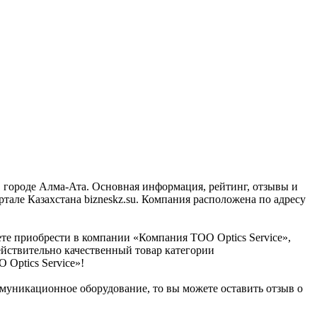
 городе Алма-Ата. Основная информация, рейтинг, отзывы и
але Казахстана bizneskz.su. Компания расположена по адресу
те приобрести в компании «Компания ТОО Optics Service»,
ействительно качественный товар категории
 Optics Service»!
ммуникационное оборудование, то вы можете оставить отзыв о