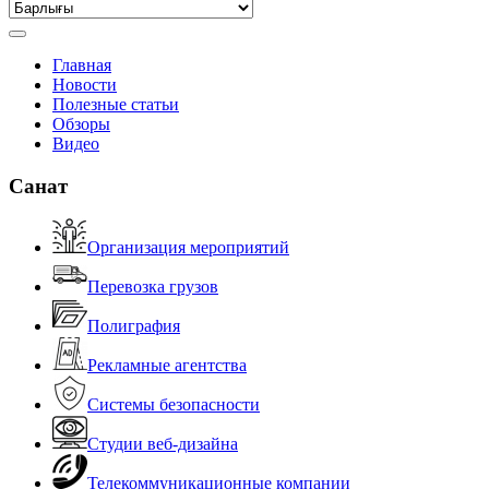
Главная
Новости
Полезные статьи
Обзоры
Видео
Санат
Организация мероприятий
Перевозка грузов
Полиграфия
Рекламные агентства
Системы безопасности
Студии веб-дизайна
Телекоммуникационные компании