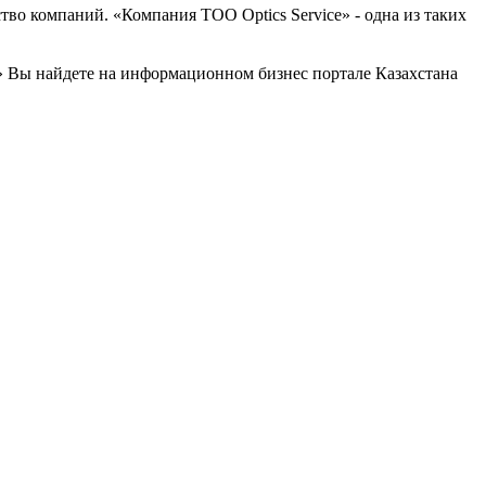
во компаний. «Компания ТОО Optics Service» - одна из таких
 Вы найдете на информационном бизнес портале Казахстана