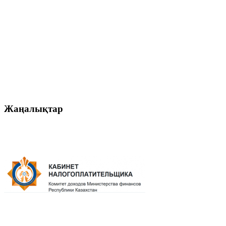
Жаңалықтар