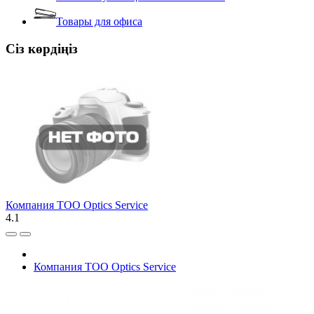
Товары для офиса
Сіз көрдіңіз
Компания ТОО Optics Service
4.1
Компания ТОО Optics Service