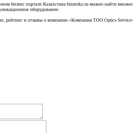
м бизнес портале Казахстана bizneskz.su можно найти множест
муникационное оборудование.
 рейтинг и отзывы о компании «Компания ТОО Optics Service»