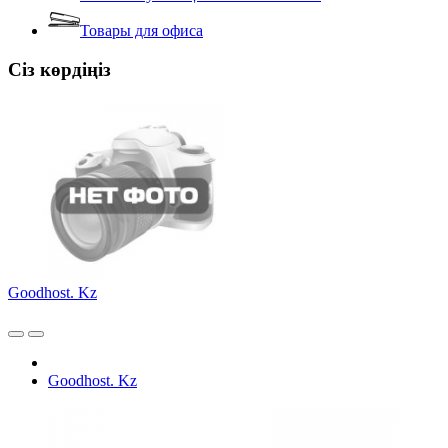
Товары для офиса
Сіз көрдіңіз
Goodhost. Kz
Goodhost. Kz