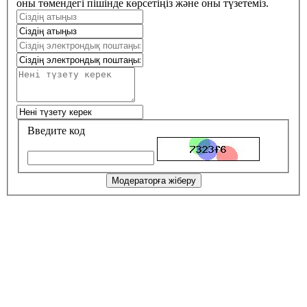
оны төмендегі пішінде көрсетіңіз және оны түзетеміз.
Введите код
Модераторға жіберу