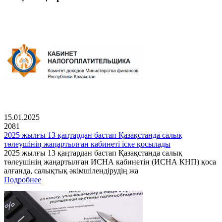
15.01.2025
2081
2025 жылғы 13 қаңтардан бастап Қазақстанда салық
төлеушінің жаңартылған кабинеті іске қосылады
2025 жылғы 13 қаңтардан бастап Қазақстанда салық
төлеушінің жаңартылған ИСНА кабинетін (ИСНА КНП) қоса
алғанда, салықтық әкімшілендірудің жа
Подробнее