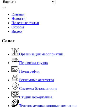
Главная
Новости
Полезные статьи
Обзоры
Видео
Санат
Организация мероприятий
Перевозка грузов
Полиграфия
Рекламные агентства
Системы безопасности
Студии веб-дизайна
Телекоммуникационные компании