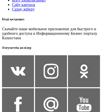
Бізге хабарласыңыз
Сайт картасы
Сұрау жіберу
Бізді қолдаңыз
Скачайте наше мобильное приложение для быстрого и
удобного доступа к Информационному Бизнес порталу
Казахстана
Әлеуметтік желілер