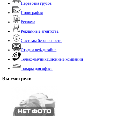
Перевозка грузов
Полиграфия
Реклама
Рекламные агентства
Системы безопасности
Студии веб-дизайна
Телекоммуникационные компании
Товары для офиса
Вы смотрели