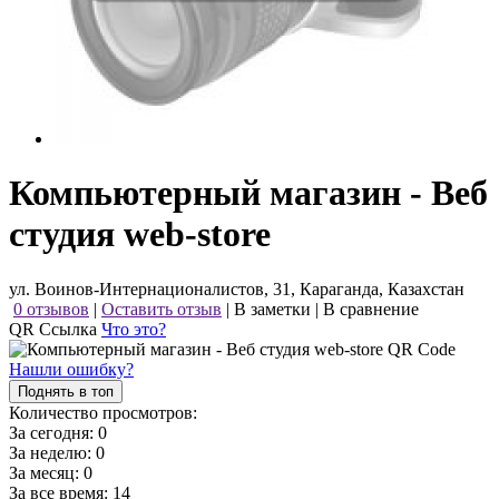
Компьютерный магазин - Веб
студия web-store
ул. Воинов-Интернационалистов, 31, Караганда, Казахстан
0 отзывов
|
Оставить отзыв
|
В заметки
|
В сравнение
QR Ссылка
Что это?
Нашли ошибку?
Поднять в топ
Количество просмотров:
За сегодня:
0
За неделю:
0
За месяц:
0
За все время:
14