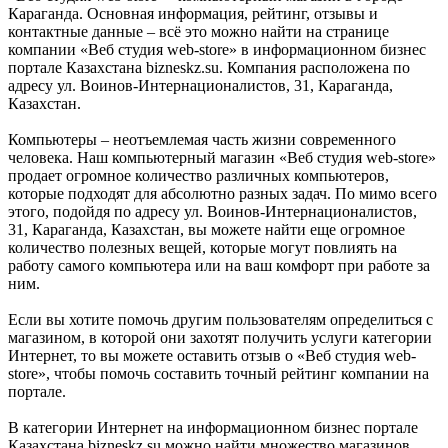
Караганда. Основная информация, рейтинг, отзывы и
контактные данные – всё это можно найти на странице
компании «Веб студия web-store» в информационном бизнес
портале Казахстана bizneskz.su. Компания расположена по
адресу ул. Воинов-Интернационалистов, 31, Караганда,
Казахстан.
Компьютеры – неотъемлемая часть жизни современного
человека. Наш компьютерный магазин «Веб студия web-store»
продает огромное количество различных компьютеров,
которые подходят для абсолютно разных задач. По мимо всего
этого, подойдя по адресу ул. Воинов-Интернационалистов,
31, Караганда, Казахстан, вы можете найти еще огромное
количество полезных вещей, которые могут повлиять на
работу самого компьютера или на ваш комфорт при работе за
ним.
Если вы хотите помочь другим пользователям определиться с
магазином, в которой они захотят получить услуги категории
Интернет, то вы можете оставить отзыв о «Веб студия web-
store», чтобы помочь составить точный рейтинг компании на
портале.
В категории Интернет на информационном бизнес портале
Казахстана bizneskz.su можно найти множество магазинов.