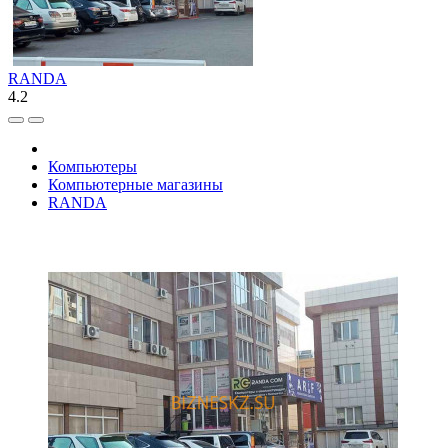
RANDA
4.2
Компьютеры
Компьютерные магазины
RANDA