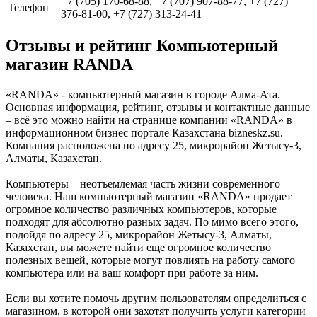
+7 (705) 170-68-88, +7 (707) 907-88-77, +7 (727)
Телефон
376-81-00, +7 (727) 313-24-41
Отзывы и рейтинг Компьютерный
магазин RANDA
«RANDA» - компьютерный магазин в городе Алма-Ата.
Основная информация, рейтинг, отзывы и контактные данные
– всё это можно найти на странице компании «RANDA» в
информационном бизнес портале Казахстана bizneskz.su.
Компания расположена по адресу 25, микрорайон Жетысу-3,
Алматы, Казахстан.
Компьютеры – неотъемлемая часть жизни современного
человека. Наш компьютерный магазин «RANDA» продает
огромное количество различных компьютеров, которые
подходят для абсолютно разных задач. По мимо всего этого,
подойдя по адресу 25, микрорайон Жетысу-3, Алматы,
Казахстан, вы можете найти еще огромное количество
полезных вещей, которые могут повлиять на работу самого
компьютера или на ваш комфорт при работе за ним.
Если вы хотите помочь другим пользователям определиться с
магазином, в которой они захотят получить услуги категории