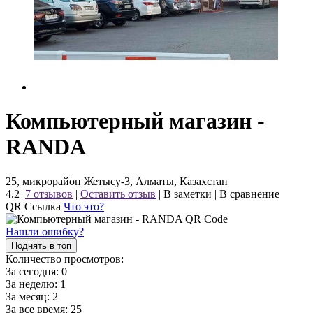
Компьютерный магазин -
RANDA
25, микрорайон Жетысу-3, Алматы, Казахстан
4.2
7 отзывов
|
Оставить отзыв
|
В заметки
|
В сравнение
QR Ссылка
Что это?
Нашли ошибку?
Поднять в топ
Количество просмотров:
За сегодня:
0
За неделю:
1
За месяц:
2
За все время:
25