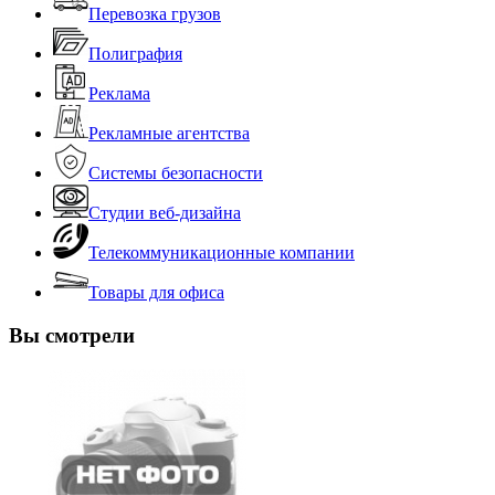
Перевозка грузов
Полиграфия
Реклама
Рекламные агентства
Системы безопасности
Студии веб-дизайна
Телекоммуникационные компании
Товары для офиса
Вы смотрели