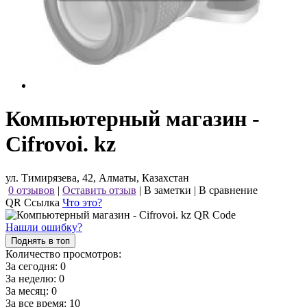
Компьютерный магазин -
Cifrovoi. kz
ул. Тимирязева, 42, Алматы, Казахстан
0 отзывов
|
Оставить отзыв
|
В заметки
|
В сравнение
QR Ссылка
Что это?
Нашли ошибку?
Поднять в топ
Количество просмотров:
За сегодня:
0
За неделю:
0
За месяц:
0
За все время:
10