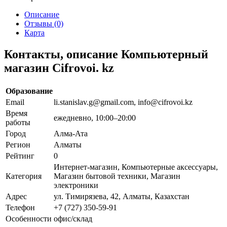
Описание
Отзывы (0)
Карта
Контакты, описание Компьютерный
магазин Cifrovoi. kz
Образование
Email
li.stanislav.g@gmail.com, info@cifrovoi.kz
Время
ежедневно, 10:00–20:00
работы
Город
Алма-Ата
Регион
Алматы
Рейтинг
0
Интернет-магазин, Компьютерные аксессуары,
Категория
Магазин бытовой техники, Магазин
электроники
Адрес
ул. Тимирязева, 42, Алматы, Казахстан
Телефон
+7 (727) 350-59-91
Особенности
офис/склад