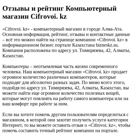
Отзывы и рейтинг Компьютерный
магазин Cifrovoi. kz
«Cifrovoi. kz» - компьютерный магазин в городе Алма-Ата.
Основная информация, рейтинг, отзывы и контактные данные
– всё это можно найти на странице компании «Cifrovoi. kz» в
информационном бизнес портале Казахстана bizneskz.su.
Компания расположена по адресу ул. Тимирязева, 42, Алматы,
Казахстан.
Компьютеры – неотъемлемая часть жизни современного
человека. Наш компьютерный магазин «Cifrovoi. kz» продает
огромное количество различных компьютеров, которые
подходят для абсолютно разных задач. По мимо всего этого,
подойдя по адресу ул. Тимирязева, 42, Алматы, Казахстан, вы
можете найти еще огромное количество полезных вещей,
которые могут повлиять на работу самого компьютера или на
ваш комфорт при работе за ним.
Если вы хотите помочь другим пользователям определиться с
магазином, в которой они захотят получить услуги категории
Интернет, то вы можете оставить отзыв о «Cifrovoi. kz», чтобы
помочь составить точный рейтинг компании на портале.