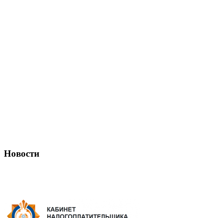
Новости