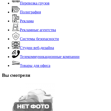
Перевозка грузов
Полиграфия
Реклама
Рекламные агентства
Системы безопасности
Студии веб-дизайна
Телекоммуникационные компании
Товары для офиса
Вы смотрели