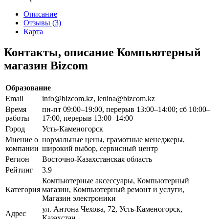
Описание
Отзывы (3)
Карта
Контакты, описание Компьютерный
магазин Bizcom
Образование
Email
info@bizcom.kz, lenina@bizcom.kz
Время
пн-пт 09:00–19:00, перерыв 13:00–14:00; сб 10:00–
работы
17:00, перерыв 13:00–14:00
Город
Усть-Каменогорск
Мнение о
нормальные цены, грамотные менеджеры,
компании
широкий выбор, сервисный центр
Регион
Восточно-Казахстанская область
Рейтинг
3.9
Компьютерные аксессуары, Компьютерный
Категория
магазин, Компьютерный ремонт и услуги,
Магазин электроники
ул. Антона Чехова, 72, Усть-Каменогорск,
Адрес
Казахстан