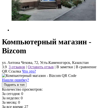
Компьютерный магазин -
Bizcom
ул. Антона Чехова, 72, Усть-Каменогорск, Казахстан
3.9
3 отзывов
|
Оставить отзыв
|
В заметки
|
В сравнение
QR Ссылка
Что это?
Нашли ошибку?
Поднять в топ
Количество просмотров:
За сегодня:
0
За неделю:
0
За месяц:
0
За все время:
27