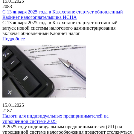
15.01.2025
2083
С 13 января 2025 года в Казахстане стартует обновленный
Кабинет налогоплательщика ИСНА
С 13 января 2025 года в Казахстане стартует поэтапный
запуск новой системы налогового администрирования,
включая обновленный Кабинет налог
Подробнее
15.01.2025
2187
Налоги для индивидуальных предпринимателей на
упрощенной системе 2025
В 2025 году индивидуальным предпринимателям (ИП) на
упрощенной системе налогообложения предстоит столкнуться