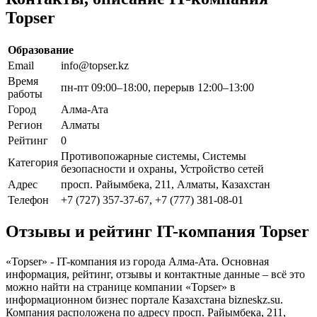
Topser
Образование
Email
info@topser.kz
Время
пн-пт 09:00–18:00, перерыв 12:00–13:00
работы
Город
Алма-Ата
Регион
Алматы
Рейтинг
0
Противопожарные системы, Системы
Категория
безопасности и охраны, Устройство сетей
Адрес
просп. Райымбека, 211, Алматы, Казахстан
Телефон
+7 (727) 357-37-67, +7 (777) 381-08-01
Отзывы и рейтинг IT-компания Topser
«Topser» - IT-компания из города Алма-Ата. Основная
информация, рейтинг, отзывы и контактные данные – всё это
можно найти на странице компании «Topser» в
информационном бизнес портале Казахстана bizneskz.su.
Компания расположена по адресу просп. Райымбека, 211,