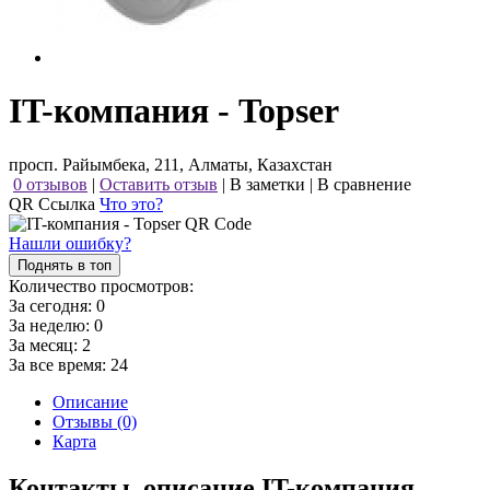
IT-компания - Topser
просп. Райымбека, 211, Алматы, Казахстан
0 отзывов
|
Оставить отзыв
|
В заметки
|
В сравнение
QR Ссылка
Что это?
Нашли ошибку?
Поднять в топ
Количество просмотров:
За сегодня:
0
За неделю:
0
За месяц:
2
За все время:
24
Описание
Отзывы (0)
Карта
Контакты, описание IT-компания