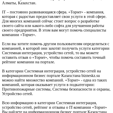
Алматы, Казахстан.
IT – постоянно развивающаяся сфера. «Topser» - компания,
которая с радостью предоставляет свои услуги в этой сфере.
Для многих компаний сейчас стоит вопрос о разработке
своего сайта или какого-либо софта для улучшения работы
своего предприятия. В этом вам могут помочь специалисты
компании «Topser».
Если вы хотите помочь другим пользователям определиться с
компанией, в которой они захотят получить услуги категории
Системная интеграция, устройство сетей, то вы можете
оставить отзыв о «Topser», чтобы помочь составить точный
рейтинг компании на портале.
В категории Системная интеграция, устройство сетей на
информационном бизнес портале Казахстана bizneskz.su
можно найти множество компаний. «Topser» - одна из таких
компаний, которая оказывает услуги в подкатегории:
Противопожарные системы, Системы безопасности и охраны,
Устройство сетей.
Всю информацию в категории Системная интеграция,
устройство сетей, рейтинг и отзывы о IT-компании «Topser»
Вы найдете на информационном бизнес портале Казахстана