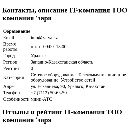
Контакты, описание IT-компания ТОО
компания 'заря
Образование
Email
info@zarya.kz
Время
пн-пт 09:00–18:00
работы
Город
Уральск
Регион
Западно-Казахстанская область
Рейтинг
0
Сетевое оборудование, Телекоммуникационное
Категория
оборудование, Устройство сетей
Адрес
ул. Ескалиева, 90, Уральск, Казахстан
Телефон
+7 (7112) 50-63-50
Особенности
мини-АТС
Отзывы и рейтинг IT-компания ТОО
компания 'заря