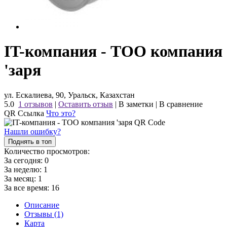
IT-компания - ТОО компания
'заря
ул. Ескалиева, 90, Уральск, Казахстан
5.0
1 отзывов
|
Оставить отзыв
|
В заметки
|
В сравнение
QR Ссылка
Что это?
Нашли ошибку?
Поднять в топ
Количество просмотров:
За сегодня:
0
За неделю:
1
За месяц:
1
За все время:
16
Описание
Отзывы (1)
Карта