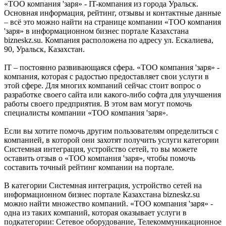
«ТОО компания 'заря» - IT-компания из города Уральск.
Основная информация, рейтинг, отзывы и контактные данные
– всё это можно найти на странице компании «ТОО компания
'заря» в информационном бизнес портале Казахстана
bizneskz.su. Компания расположена по адресу ул. Ескалиева,
90, Уральск, Казахстан.
IT – постоянно развивающаяся сфера. «ТОО компания 'заря» -
компания, которая с радостью предоставляет свои услуги в
этой сфере. Для многих компаний сейчас стоит вопрос о
разработке своего сайта или какого-либо софта для улучшения
работы своего предприятия. В этом вам могут помочь
специалисты компании «ТОО компания 'заря».
Если вы хотите помочь другим пользователям определиться с
компанией, в которой они захотят получить услуги категории
Системная интеграция, устройство сетей, то вы можете
оставить отзыв о «ТОО компания 'заря», чтобы помочь
составить точный рейтинг компании на портале.
В категории Системная интеграция, устройство сетей на
информационном бизнес портале Казахстана bizneskz.su
можно найти множество компаний. «ТОО компания 'заря» -
одна из таких компаний, которая оказывает услуги в
подкатегории: Сетевое оборудование, Телекоммуникационное