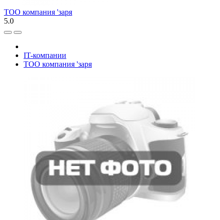
ТОО компания 'заря
5.0
IT-компании
ТОО компания 'заря