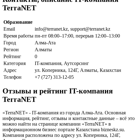
TerraNET
Образование
Email
info@terranet.kz, support@terranet.kz
Время работы
пн-пт 08:00–17:00, перерыв 12:00–13:00
Город
Алма-Ата
Регион
Алматы
Рейтинг
0
Категория
IT-компания, Аутсорсинг
Адрес
ул. Коперника, 124Г, Алматы, Казахстан
Телефон
+7 (727) 313-12-05
Отзывы и рейтинг IT-компания
TerraNET
«TerraNET» - IT-компания из города Алма-Ата. Основная
информация, рейтинг, отзывы и контактные данные – всё это
можно найти на странице компании «TerraNET» в
информационном бизнес портале Казахстана bizneskz.su.
Компания расположена по адресу ул. Коперника, 124Г,