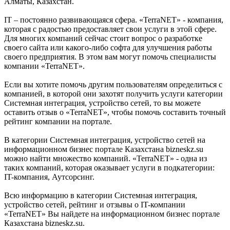
Алматы, Казахстан.
IT – постоянно развивающаяся сфера. «TerraNET» - компания,
которая с радостью предоставляет свои услуги в этой сфере.
Для многих компаний сейчас стоит вопрос о разработке
своего сайта или какого-либо софта для улучшения работы
своего предприятия. В этом вам могут помочь специалисты
компании «TerraNET».
Если вы хотите помочь другим пользователям определиться с
компанией, в которой они захотят получить услуги категории
Системная интеграция, устройство сетей, то вы можете
оставить отзыв о «TerraNET», чтобы помочь составить точный
рейтинг компании на портале.
В категории Системная интеграция, устройство сетей на
информационном бизнес портале Казахстана bizneskz.su
можно найти множество компаний. «TerraNET» - одна из
таких компаний, которая оказывает услуги в подкатегории:
IT-компания, Аутсорсинг.
Всю информацию в категории Системная интеграция,
устройство сетей, рейтинг и отзывы о IT-компании
«TerraNET» Вы найдете на информационном бизнес портале
Казахстана bizneskz.su.