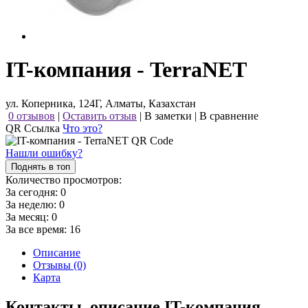
IT-компания - TerraNET
ул. Коперника, 124Г, Алматы, Казахстан
0 отзывов
|
Оставить отзыв
|
В заметки
|
В сравнение
QR Ссылка
Что это?
Нашли ошибку?
Поднять в топ
Количество просмотров:
За сегодня:
0
За неделю:
0
За месяц:
0
За все время:
16
Описание
Отзывы (0)
Карта
Контакты, описание IT-компания