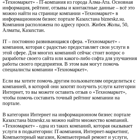
«Техномаркет» - IT-компания из города Алма-Ата. Основная
информация, рейтинг, отзывы и контактные данные – всё это
можно найти на странице компании «Техномаркет» в
информационном бизнес портале Казахстана bizneskz.su.
Компания расположена по адресу просп. Жибек Жолы, 50,
Алматы, Казахстан.
IT – постоянно развивающаяся сфера. «Техномаркет» -
компания, которая с радостью предоставляет свои услуги в
этой сфере. Для многих компаний сейчас стоит вопрос о
разработке своего сайта или какого-либо софта для улучшения
работы своего предприятия. В этом вам могут помочь
специалисты компании «Техномаркет».
Если вы хотите помочь другим пользователям определиться с
компанией, в которой они захотят получить услуги категории
Интернет, то вы можете оставить отзыв о «Техномаркет»,
чтобы помочь составить точный рейтинг компании на
портале.
В категории Интернет на информационном бизнес портале
Казахстана bizneskz.su можно найти множество компаний.
«Техномаркет» - одна из таких компаний, которая оказывает
услуги в подкатегории: IT-компания, Интернет-маркетинг,
Компьютерный магазин, Компьютерный ремонт и услуги,