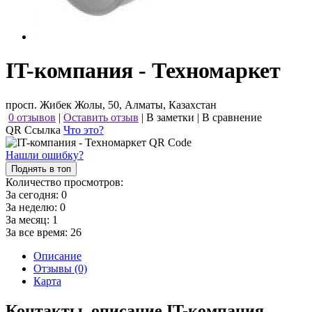
IT-компания - Техномаркет
просп. Жибек Жолы, 50, Алматы, Казахстан
0 отзывов
|
Оставить отзыв
|
В заметки
|
В сравнение
QR Ссылка
Что это?
Нашли ошибку?
Поднять в топ
Количество просмотров:
За сегодня:
0
За неделю:
0
За месяц:
1
За все время:
26
Описание
Отзывы (0)
Карта
Контакты, описание IT-компания