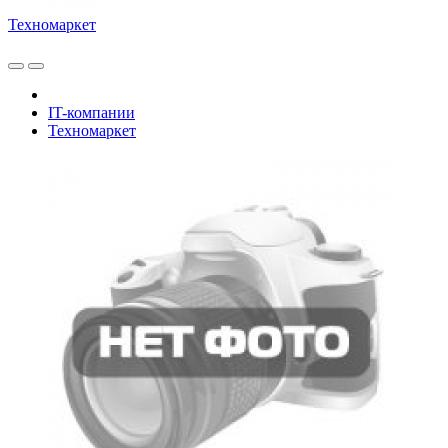
Техномаркет
IT-компании
Техномаркет