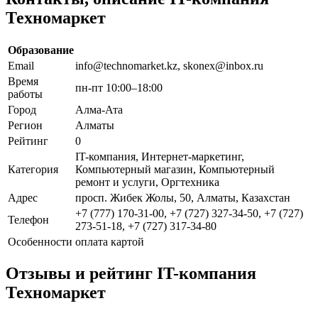
Техномаркет
Образование
Email
info@technomarket.kz, skonex@inbox.ru
Время
пн-пт 10:00–18:00
работы
Город
Алма-Ата
Регион
Алматы
Рейтинг
0
IT-компания, Интернет-маркетинг,
Категория
Компьютерный магазин, Компьютерный
ремонт и услуги, Оргтехника
Адрес
просп. Жибек Жолы, 50, Алматы, Казахстан
+7 (777) 170-31-00, +7 (727) 327-34-50, +7 (727)
Телефон
273-51-18, +7 (727) 317-34-80
Особенности
оплата картой
Отзывы и рейтинг IT-компания
Техномаркет