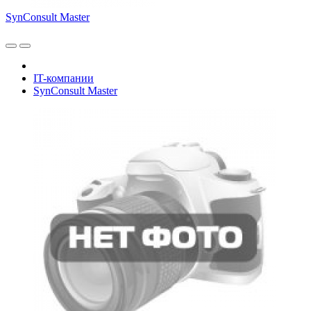
SynConsult Master
IT-компании
SynConsult Master