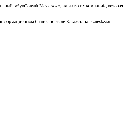
ний. «SynConsult Master» - одна из таких компаний, которая
нформационном бизнес портале Казахстана bizneskz.su.