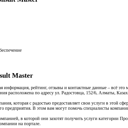
обеспечение
ult Master
ная информация, рейтинг, отзывы и контактные данные – всё это 
ия расположена по адресу ул. Радостовца, 152/6, Алматы, Казах
пания, которая с радостью предоставляет свои услуги в этой сфе
его предприятия. В этом вам могут помочь специалисты компании
омпанией, в которой они захотят получить услуги категории Про
компании на портале.