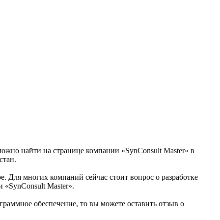
можно найти на странице компании «SynConsult Master» в
стан.
ре. Для многих компаний сейчас стоит вопрос о разработке
 «SynConsult Master».
граммное обеспечение, то вы можете оставить отзыв о