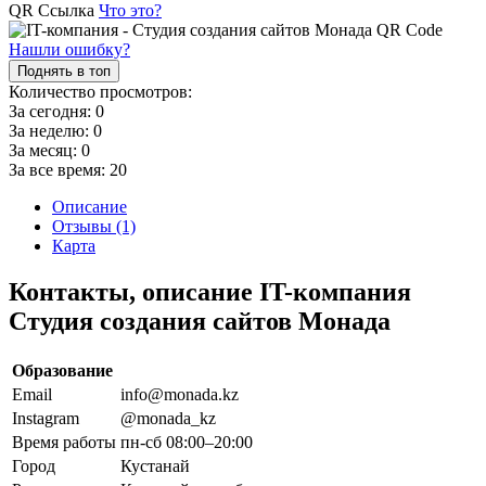
QR Ссылка
Что это?
Нашли ошибку?
Поднять в топ
Количество просмотров:
За сегодня:
0
За неделю:
0
За месяц:
0
За все время:
20
Описание
Отзывы (1)
Карта
Контакты, описание IT-компания
Студия создания сайтов Монада
Образование
Email
info@monada.kz
Instagram
@monada_kz
Время работы
пн-сб 08:00–20:00
Город
Кустанай