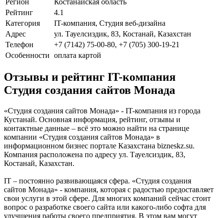
Регион
Костанайская область
Рейтинг
4.1
Категория
IT-компания, Студия веб-дизайна
Адрес
ул. Тауелсиздик, 83, Костанай, Казахстан
Телефон
+7 (7142) 75-00-80, +7 (705) 300-19-21
Особенности
оплата картой
Отзывы и рейтинг IT-компания
Студия создания сайтов Монада
«Студия создания сайтов Монада» - IT-компания из города
Кустанай. Основная информация, рейтинг, отзывы и
контактные данные – всё это можно найти на странице
компании «Студия создания сайтов Монада» в
информационном бизнес портале Казахстана bizneskz.su.
Компания расположена по адресу ул. Тауелсиздик, 83,
Костанай, Казахстан.
IT – постоянно развивающаяся сфера. «Студия создания
сайтов Монада» - компания, которая с радостью предоставляет
свои услуги в этой сфере. Для многих компаний сейчас стоит
вопрос о разработке своего сайта или какого-либо софта для
улучшения работы своего предприятия. В этом вам могут