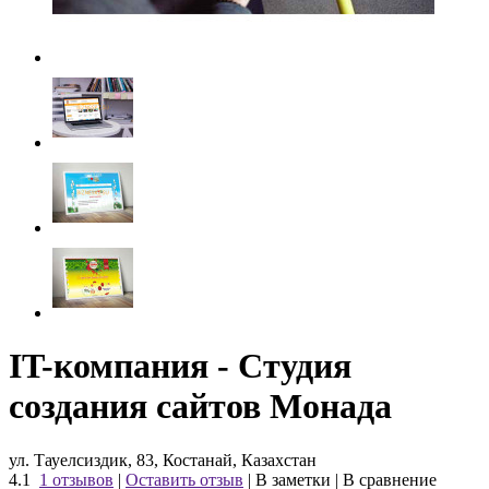
IT-компания - Студия
создания сайтов Монада
ул. Тауелсиздик, 83, Костанай, Казахстан
4.1
1 отзывов
|
Оставить отзыв
|
В заметки
|
В сравнение