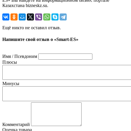
ES» Вы найдете на информационном бизнес портале
Казахстана bizneskz.su.
Ещё никто не оставил отзыв.
Напишите свой отзыв о «Smart-ES»
Имя / Псевдоним
Плюсы
Минусы
Комментарий
Оценка товара