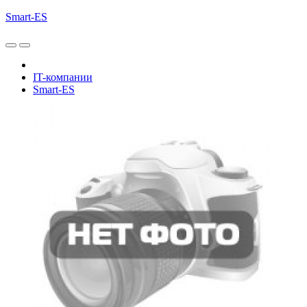
Smart-ES
IT-компании
Smart-ES