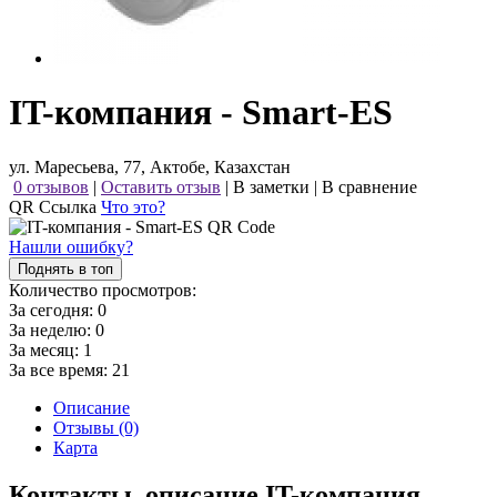
IT-компания - Smart-ES
ул. Маресьева, 77, Актобе, Казахстан
0 отзывов
|
Оставить отзыв
|
В заметки
|
В сравнение
QR Ссылка
Что это?
Нашли ошибку?
Поднять в топ
Количество просмотров:
За сегодня:
0
За неделю:
0
За месяц:
1
За все время:
21
Описание
Отзывы (0)
Карта
Контакты, описание IT-компания