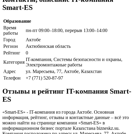
Smart-ES
Образование
Время
пн-пт 09:00–18:00, перерыв 13:00–14:00
работы
Город
Актобе
Регион
Актюбинская область
Рейтинг
0
IT-компания, Системы безопасности и охраны,
Категория
Электромонтажные работы
Адрес
ул. Маресьева, 77, Актобе, Казахстан
Телефон
+7 (771) 520-87-97
Отзывы и рейтинг IT-компания Smart-
ES
«Smart-ES» - IT-компания из города Актобе. Основная
информация, рейтинг, отзывы и контактные данные – всё это
можно найти на странице компании «Smart-ES» в
информационном бизнес портале Казахстана bizneskz.su.
Компания расположена по адресу ул. Маресьева, 77, Актобе,