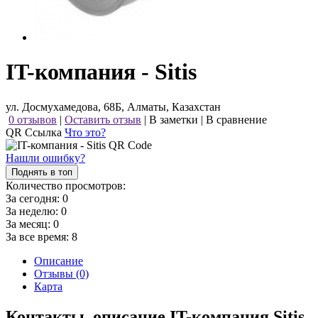
IT-компания - Sitis
ул. Досмухамедова, 68Б, Алматы, Казахстан
0 отзывов
|
Оставить отзыв
|
В заметки
|
В сравнение
QR Ссылка
Что это?
Нашли ошибку?
Поднять в топ
Количество просмотров:
За сегодня:
0
За неделю:
0
За месяц:
0
За все время:
8
Описание
Отзывы (0)
Карта
Контакты, описание IT-компания Sitis