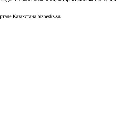
але Казахстана bizneskz.su.