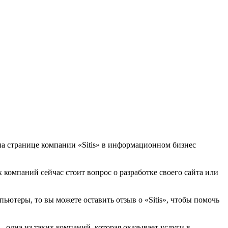
 на странице компании «Sitis» в информационном бизнес
х компаний сейчас стоит вопрос о разработке своего сайта или
ьютеры, то вы можете оставить отзыв о «Sitis», чтобы помочь
 одна из таких компаний, которая оказывает услуги в