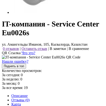
IT-компания - Service Center
Eu0026s
ул. Амангельды Иманов, 105, Кызылорда, Казахстан
0 отзывов
|
Оставить отзыв
|
В заметки
|
В сравнение
QR Ссылка
Что это?
Нашли ошибку?
Поднять в топ
Количество просмотров:
За сегодня:
0
За неделю:
0
За месяц:
0
За все время:
19
Описание
Отзывы (0)
Карта