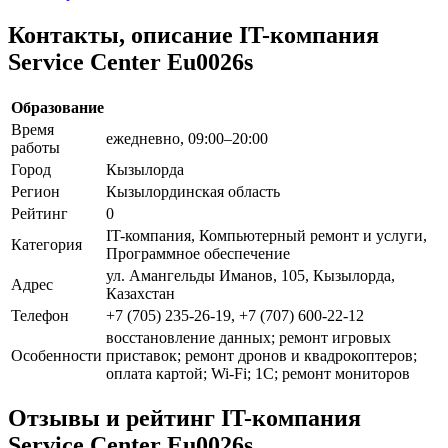
Контакты, описание IT-компания
Service Center Eu0026s
Образование
Время
ежедневно, 09:00–20:00
работы
Город
Кызылорда
Регион
Кызылординская область
Рейтинг
0
IT-компания, Компьютерный ремонт и услуги,
Категория
Программное обеспечение
ул. Амангельды Иманов, 105, Кызылорда,
Адрес
Казахстан
Телефон
+7 (705) 235-26-19, +7 (707) 600-22-12
восстановление данных; ремонт игровых
Особенности
приставок; ремонт дронов и квадрокоптеров;
оплата картой; Wi-Fi; 1С; ремонт мониторов
Отзывы и рейтинг IT-компания
Service Center Eu0026s