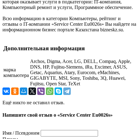
которая оказывает услуги в подкатегории: IT-компания,
Компьютерный ремонт и услуги, Программное обеспечение.
Всю информацию в категории Компьютеры, рейтинг и
отзывы о IT-компании «Service Center Eu0026s» Вы найдете на
информационном бизнес портале Казахстана bizneskz.su.
Дополнительная информация
Archos, Digma, Acer, LG, DELL, Compaq, Apple,
DNS, HP, Fujitsu-Siemens, iRu, Excimer, ASUS,
марка
Getac, Aquarius, Atary, Eurocom, eMachines,
компьютера
GIGABYTE, MSI, Sony, Toshiba, 3Q, Huawei,
Fujitsu, Open Star, TeXet
Ещё никто не оставил отзыв.
Напишите свой отзыв о «Service Center Eu0026s»
Имя / Псевдоним