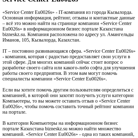
«Service Center Eu0026s» - IT-компания из города Кызылорда.
Основная информация, рейтинг, отзывы и контактные данные
– всё это можно найти на странице компании «Service Center
Eu0026s» в информационном бизнес портале Казахстана
bizneskz.su. Компания расположена по адресу ул. Амангельды
Иманов, 105, Кызылорда, Казахстан.
IT – постоянно развивающаяся сфера. «Service Center Eu0026s»
- компания, которая с радостью предоставляет свои услуги в
этой сфере. Для многих компаний сейчас стоит вопрос о
разработке своего сайта или какого-либо софта для улучшения
работы своего предприятия. В этом вам могут помочь
специалисты компании «Service Center Eu0026s».
Если вы хотите помочь другим пользователям определиться с
компанией, в которой они захотят получить услуги категории
Компьютеры, то вы можете оставить отзыв о «Service Center
Eu0026s», чтобы помочь составить точный рейтинг компании
на портале.
В категории Компьютеры на информационном бизнес
портале Казахстана bizneskz.su можно найти множество
компаний. «Service Center Eu0026s» - одна из таких компаний,