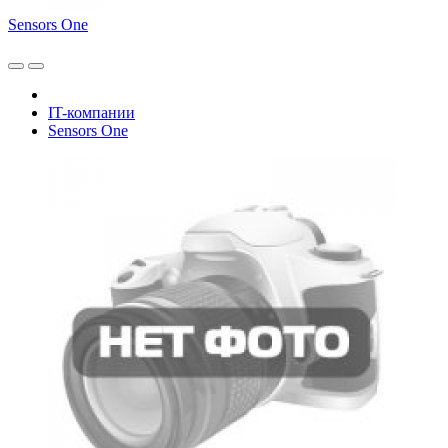
Sensors One
IT-компании
Sensors One