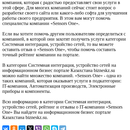
компания, которая с радостью предоставляет свои услуги в
этой сфере. Для многих компаний сейчас стоит вопрос о
разработке своего сайта или какого-либо софта для улучшения
работы своего предприятия. В этом вам могут помочь
специалисты компании «Sensors One».
Если вы хотите помочь другим пользователям определиться с
компанией, в которой они захотят получить услуги категории
Системная интеграция, устройство сетей, то вы можете
оставить отзыв о «Sensors One», чтобы помочь составить
точный рейтинг компании на портале.
В категории Системная интеграция, устройство сетей на
информационном бизнес портале Казахстана bizneskz.su
можно найти множество компаний. «Sensors One» - одна из
таких компаний, которая оказывает услуги в подкатегории:
IT-компания, Автоматизация производств, Электронные
приборы и компоненты.
Всю информацию в категории Системная интеграция,
устройство сетей, рейтинг и отзывы о IT-компании «Sensors
One» Вы найдете на информационном бизнес портале
Казахстана bizneskz.su.