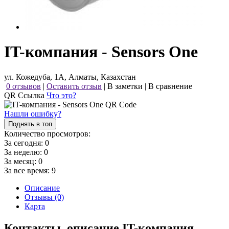
IT-компания - Sensors One
ул. Кожедуба, 1А, Алматы, Казахстан
0 отзывов
|
Оставить отзыв
|
В заметки
|
В сравнение
QR Ссылка
Что это?
Нашли ошибку?
Поднять в топ
Количество просмотров:
За сегодня:
0
За неделю:
0
За месяц:
0
За все время:
9
Описание
Отзывы (0)
Карта
Контакты, описание IT-компания