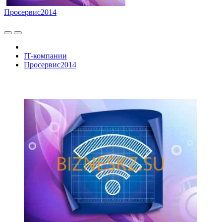
Просервис2014
IT-компании
Просервис2014