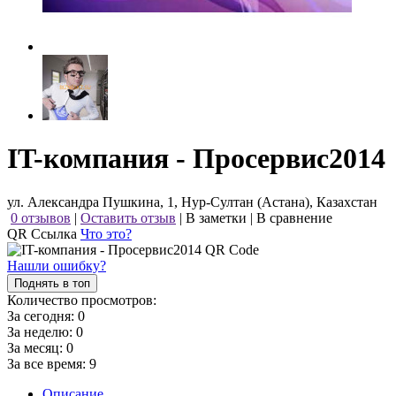
IT-компания - Просервис2014
ул. Александра Пушкина, 1, Нур-Султан (Астана), Казахстан
0 отзывов
|
Оставить отзыв
|
В заметки
|
В сравнение
QR Ссылка
Что это?
Нашли ошибку?
Поднять в топ
Количество просмотров:
За сегодня:
0
За неделю:
0
За месяц:
0
За все время:
9
Описание