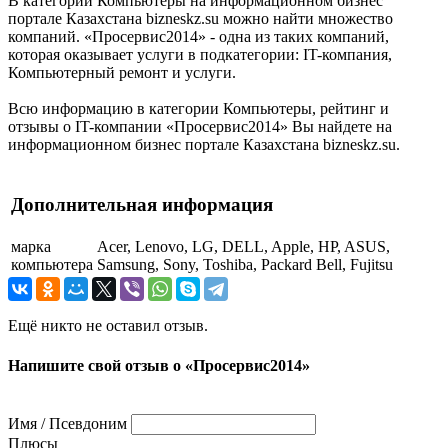
В категории Компьютеры на информационном бизнес
портале Казахстана bizneskz.su можно найти множество
компаний. «Просервис2014» - одна из таких компаний,
которая оказывает услуги в подкатегории: IT-компания,
Компьютерный ремонт и услуги.
Всю информацию в категории Компьютеры, рейтинг и
отзывы о IT-компании «Просервис2014» Вы найдете на
информационном бизнес портале Казахстана bizneskz.su.
Дополнительная информация
марка
Acer, Lenovo, LG, DELL, Apple, HP, ASUS,
компьютера
Samsung, Sony, Toshiba, Packard Bell, Fujitsu
Ещё никто не оставил отзыв.
Напишите свой отзыв о «Просервис2014»
Имя / Псевдоним
Плюсы