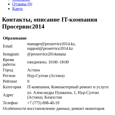
Отзывы (0)
Карта
Контакты, описание IT-компания
Просервис2014
Образование
manager@proservice2014.kz,
Email
support@proservice2014.kz
Instagram
@proservice2014astana
Время
ежедневно, 10:00–18:00
работы
Город
Астана
Регион
Нур-Султан (Астана)
Рейтинг
0
Категория
IT-компания, Компьютерный ремонт и услуги
ул. Александра Пушкина, 1, Нур-Султан
Адрес
(Астана), Казахстан
Телефон
+7 (775) 898-40-19
Особенности
восстановление данных; ремонт мониторов