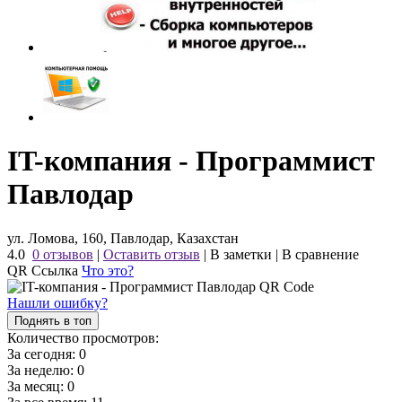
IT-компания - Программист
Павлодар
ул. Ломова, 160, Павлодар, Казахстан
4.0
0 отзывов
|
Оставить отзыв
|
В заметки
|
В сравнение
QR Ссылка
Что это?
Нашли ошибку?
Поднять в топ
Количество просмотров:
За сегодня:
0
За неделю:
0
За месяц:
0