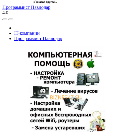
Программист Павлодар
4.0
IT-компании
Программист Павлодар