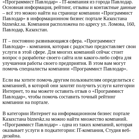
«Программист Павлодар» - IT-компания из города Павлодар.
Основная информация, рейтинг, отзывы и контактные данные
– всё это можно найти на странице компании «Программист
Павлодар» в информационном бизнес портале Казахстана
bizneskz.su. Компания расположена по адресу ул. Ломова, 160,
Павлодар, Казахстан.
IT – постоянно развивающаяся сфера. «Программист
Павлодар» - компания, которая с радостью предоставляет свои
услуги в этой сфере. Для многих компаний сейчас стоит
вопрос о разработке своего сайта или какого-либо софта для
улучшения работы своего предприятия. В этом вам могут
помочь специалисты компании «Программист Павлодар».
Если вы хотите помочь другим пользователям определиться с
компанией, в которой они захотят получить услуги категории
Интернет, то вы можете оставить отзыв о «Программист
Павлодар», чтобы помочь составить точный рейтинг
компании на портале.
В категории Интернет на информационном бизнес портале
Казахстана bizneskz.su можно найти множество компаний.
«Программист Павлодар» - одна из таких компаний, которая
оказывает услуги в подкатегории: IT-компания, Студия веб-
дизайна.