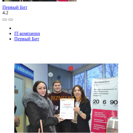
Первый Бит
4.2
IT-компании
Первый Бит