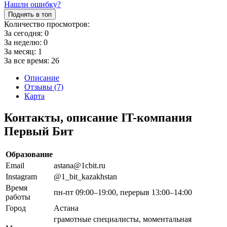
Нашли ошибку?
Поднять в топ
Количество просмотров:
За сегодня:
0
За неделю:
0
За месяц:
1
За все время:
26
Описание
Отзывы (7)
Карта
Контакты, описание IT-компания
Первый Бит
Образование
Email
astana@1cbit.ru
Instagram
@1_bit_kazakhstan
Время
пн-пт 09:00–19:00, перерыв 13:00–14:00
работы
Город
Астана
грамотные специалисты, моментальная