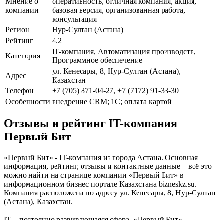
Мнение о
оперативность, отличная компания, акция,
компании
базовая версия, организованная работа,
консультация
Регион
Нур-Султан (Астана)
Рейтинг
4.2
IT-компания, Автоматизация производств,
Категория
Программное обеспечение
ул. Кенесары, 8, Нур-Султан (Астана),
Адрес
Казахстан
Телефон
+7 (705) 871-04-27, +7 (7172) 91-33-30
Особенности
внедрение CRM; 1С; оплата картой
Отзывы и рейтинг IT-компания
Первый Бит
«Первый Бит» - IT-компания из города Астана. Основная
информация, рейтинг, отзывы и контактные данные – всё это
можно найти на странице компании «Первый Бит» в
информационном бизнес портале Казахстана bizneskz.su.
Компания расположена по адресу ул. Кенесары, 8, Нур-Султан
(Астана), Казахстан.
IT – постоянно развивающаяся сфера. «Первый Бит» -