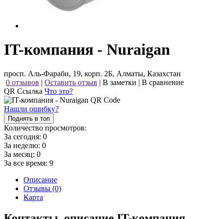
IT-компания - Nuraigan
просп. Аль-Фараби, 19, корп. 2Б, Алматы, Казахстан
0 отзывов
|
Оставить отзыв
|
В заметки
|
В сравнение
QR Ссылка
Что это?
Нашли ошибку?
Поднять в топ
Количество просмотров:
За сегодня:
0
За неделю:
0
За месяц:
0
За все время:
9
Описание
Отзывы (0)
Карта
Контакты, описание IT-компания