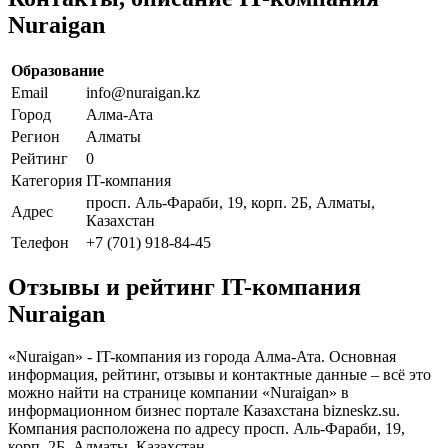
Nuraigan
Образование
Email
info@nuraigan.kz
Город
Алма-Ата
Регион
Алматы
Рейтинг
0
Категория
IT-компания
просп. Аль-Фараби, 19, корп. 2Б, Алматы,
Адрес
Казахстан
Телефон
+7 (701) 918-84-45
Отзывы и рейтинг IT-компания
Nuraigan
«Nuraigan» - IT-компания из города Алма-Ата. Основная
информация, рейтинг, отзывы и контактные данные – всё это
можно найти на странице компании «Nuraigan» в
информационном бизнес портале Казахстана bizneskz.su.
Компания расположена по адресу просп. Аль-Фараби, 19,
корп. 2Б, Алматы, Казахстан.