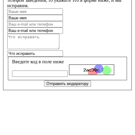
телефон заведения, то укажите это в форме ниже, и мы
исправим.
Введите код в поле ниже
Отправить модератору