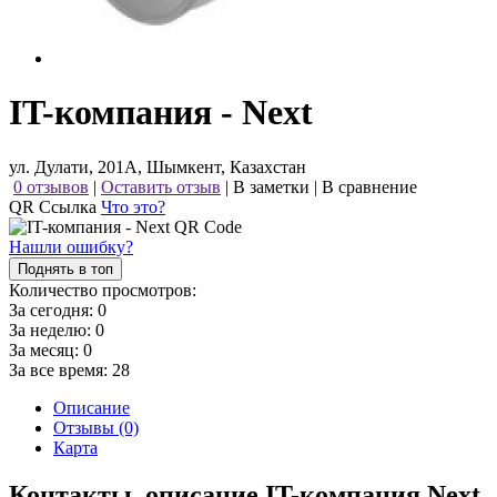
IT-компания - Next
ул. Дулати, 201А, Шымкент, Казахстан
0 отзывов
|
Оставить отзыв
|
В заметки
|
В сравнение
QR Ссылка
Что это?
Нашли ошибку?
Поднять в топ
Количество просмотров:
За сегодня:
0
За неделю:
0
За месяц:
0
За все время:
28
Описание
Отзывы (0)
Карта
Контакты, описание IT-компания Next