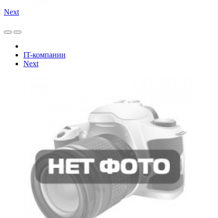
Next
IT-компании
Next