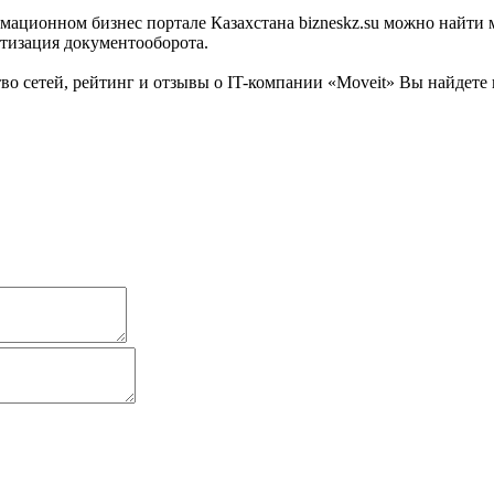
мационном бизнес портале Казахстана bizneskz.su можно найти 
атизация документооборота.
о сетей, рейтинг и отзывы о IT-компании «Moveit» Вы найдете н