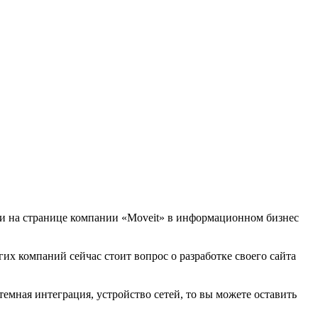
йти на странице компании «Moveit» в информационном бизнес
гих компаний сейчас стоит вопрос о разработке своего сайта
емная интеграция, устройство сетей, то вы можете оставить