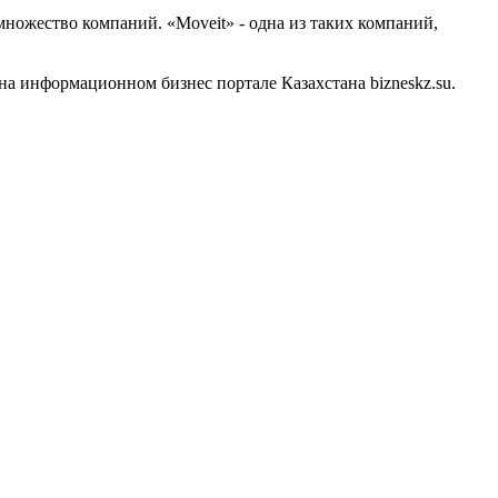
множество компаний. «Moveit» - одна из таких компаний,
а информационном бизнес портале Казахстана bizneskz.su.