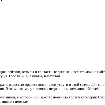
ация, рейтинг, отзывы и контактные данные – всё это можно на
у ул. Гоголя, 201, Алматы, Казахстан.
рая с радостью предоставляет свои услуги в этой сфере. Для мно
тия. В этом вам могут помочь специалисты компании «Moveit».
омпанией, в которой они захотят получить услуги категории Сист
пании на портале.