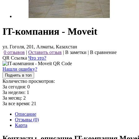
IT-компания - Moveit
ул. Гоголя, 201, Алматы, Казахстан
0 отзывов
|
Оставить отзыв
|
В заметки
|
В сравнение
QR Ссылка
Что это?
Нашли ошибку?
Поднять в топ
Количество просмотров:
За сегодня:
0
За неделю:
1
За месяц:
2
За все время:
21
Описание
Отзывы (0)
Карта
Контакты, описание IT-компания Movei