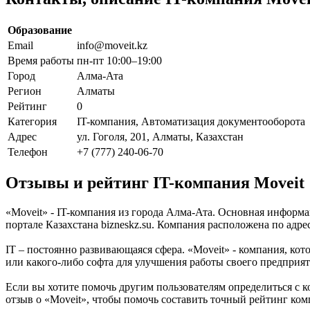
Образование
Email
info@moveit.kz
Время работы
пн-пт 10:00–19:00
Город
Алма-Ата
Регион
Алматы
Рейтинг
0
Категория
IT-компания, Автоматизация документооборота
Адрес
ул. Гоголя, 201, Алматы, Казахстан
Телефон
+7 (777) 240-06-70
Отзывы и рейтинг IT-компания Moveit
«Moveit» - IT-компания из города Алма-Ата. Основная информ
портале Казахстана bizneskz.su. Компания расположена по адрес
IT – постоянно развивающаяся сфера. «Moveit» - компания, кото
или какого-либо софта для улучшения работы своего предприя
Если вы хотите помочь другим пользователям определиться с к
отзыв о «Moveit», чтобы помочь составить точный рейтинг ком