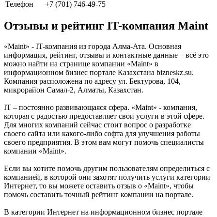
Телефон
+7 (701) 746-49-75
Отзывы и рейтинг IT-компания Maint
«Maint» - IT-компания из города Алма-Ата. Основная
информация, рейтинг, отзывы и контактные данные – всё это
можно найти на странице компании «Maint» в
информационном бизнес портале Казахстана bizneskz.su.
Компания расположена по адресу ул. Бектурова, 104,
микрорайон Самал-2, Алматы, Казахстан.
IT – постоянно развивающаяся сфера. «Maint» - компания,
которая с радостью предоставляет свои услуги в этой сфере.
Для многих компаний сейчас стоит вопрос о разработке
своего сайта или какого-либо софта для улучшения работы
своего предприятия. В этом вам могут помочь специалисты
компании «Maint».
Если вы хотите помочь другим пользователям определиться с
компанией, в которой они захотят получить услуги категории
Интернет, то вы можете оставить отзыв о «Maint», чтобы
помочь составить точный рейтинг компании на портале.
В категории Интернет на информационном бизнес портале