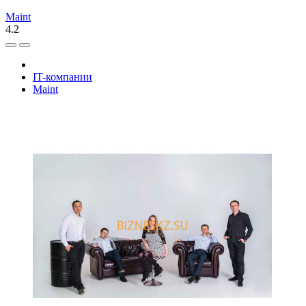
Maint
4.2
IT-компании
Maint