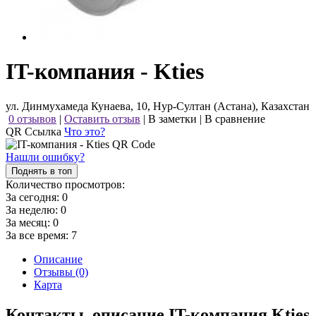
IT-компания - Kties
ул. Динмухамеда Кунаева, 10, Нур-Султан (Астана), Казахстан
0 отзывов
|
Оставить отзыв
|
В заметки
|
В сравнение
QR Ссылка
Что это?
Нашли ошибку?
Поднять в топ
Количество просмотров:
За сегодня:
0
За неделю:
0
За месяц:
0
За все время:
7
Описание
Отзывы (0)
Карта
Контакты, описание IT-компания Kties