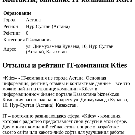
Образование
Город
Астана
Регион
Нур-Султан (Астана)
Рейтинг
0
Категория
IT-компания
ул. Динмухамеда Кунаева, 10, Нур-Султан
Адрес
(Астана), Казахстан
Отзывы и рейтинг IT-компания Kties
«Kties» - IT-компания из города Астана. Основная
информация, рейтинг, отзывы и контактные данные – всё это
можно найти на странице компании «Kties» в
информационном бизнес портале Казахстана bizneskz.su.
Компания расположена по адресу ул. Динмухамеда Кунаева,
10, Нур-Султан (Астана), Казахстан.
IT – постоянно развивающаяся сфера. «Kties» - компания,
которая с радостью предоставляет свои услуги в этой сфере.
Для многих компаний сейчас стоит вопрос о разработке
своего сайта или какого-либо софта для улучшения работы