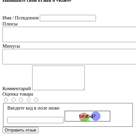
Напишите свой отзыв о «Kties»
Имя / Псевдоним
Плюсы
Минусы
Комментарий
Оценка товара
Введите код в поле ниже
Отправить отзыв