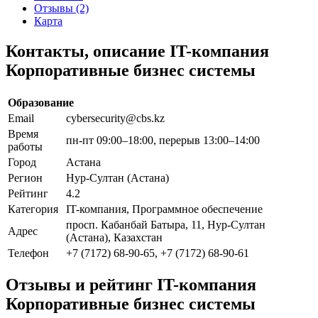
Отзывы (2)
Карта
Контакты, описание IT-компания
Корпоративные бизнес системы
Образование
Email
cybersecurity@cbs.kz
Время
пн-пт 09:00–18:00, перерыв 13:00–14:00
работы
Город
Астана
Регион
Нур-Султан (Астана)
Рейтинг
4.2
Категория
IT-компания, Программное обеспечение
просп. Кабанбай Батыра, 11, Нур-Султан
Адрес
(Астана), Казахстан
Телефон
+7 (7172) 68-90-65, +7 (7172) 68-90-61
Отзывы и рейтинг IT-компания
Корпоративные бизнес системы