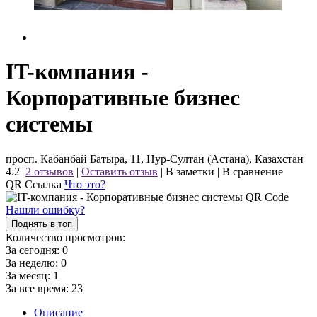
IT-компания -
Корпоративные бизнес
системы
просп. Кабанбай Батыра, 11, Нур-Султан (Астана), Казахстан
4.2
2 отзывов
|
Оставить отзыв
|
В заметки
|
В сравнение
QR Ссылка
Что это?
Нашли ошибку?
Поднять в топ
Количество просмотров:
За сегодня:
0
За неделю:
0
За месяц:
1
За все время:
23
Описание