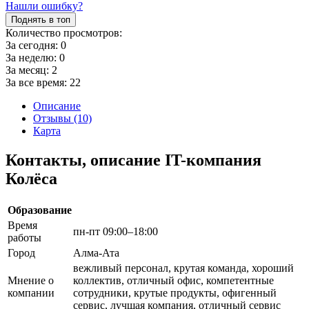
Нашли ошибку?
Поднять в топ
Количество просмотров:
За сегодня:
0
За неделю:
0
За месяц:
2
За все время:
22
Описание
Отзывы (10)
Карта
Контакты, описание IT-компания
Колёса
Образование
Время
пн-пт 09:00–18:00
работы
Город
Алма-Ата
вежливый персонал, крутая команда, хороший
Мнение о
коллектив, отличный офис, компетентные
компании
сотрудники, крутые продукты, офигенный
сервис, лучшая компания, отличный сервис