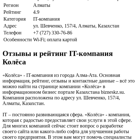
Регион
Алматы
Рейтинг
4.9
Категория
IT-компания
Адрес
ул. Шевченко, 157/4, Алматы, Казахстан
Телефон
+7 (727) 330-76-86
Особенности
Wi-Fi; оплата картой
Отзывы и рейтинг IT-компания
Колёса
«Колёса» - IT-компания из города Алма-Ата. Основная
информация, рейтинг, отзывы и контактные данные – всё это
можно найти на странице компании «Колёса» в
информационном бизнес портале Казахстана bizneskz.su.
Компания расположена по адресу ул. Шевченко, 157/4,
Алматы, Казахстан.
IT – постоянно развивающаяся сфера. «Колёса» - компания,
которая с радостью предоставляет свои услуги в этой сфере.
Для многих компаний сейчас стоит вопрос о разработке
своего сайта или какого-либо софта для улучшения работы
своего предприятия. В этом вам могут помочь специалисты