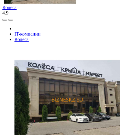
Колёса
4.9
IT-компании
Колёса