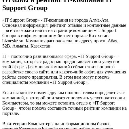
Отзывы и рейтинг IT-компания IT
Support Group
«IT Support Group» - IT-компания из города Алма-Ата.
Основная информация, рейтинг, отзывы и контактные данные
– всё это можно найти на странице компании «IT Support
Group» в информационном бизнес портале Казахстана
bizneskz.su. Компания расположена по адресу просп. Абая,
52В, Алматы, Казахстан.
IT – постоянно развивающаяся сфера. «IT Support Group» -
компания, которая с радостью предоставляет свои услуги в
этой сфере. Для многих компаний сейчас стоит вопрос о
разработке своего сайта или какого-либо софта для улучшения
работы своего предприятия. В этом вам могут помочь
специалисты компании «IT Support Group».
Если вы хотите помочь другим пользователям определиться с
компанией, в которой они захотят получить услуги категории
Компьютеры, то вы можете оставить отзыв о «IT Support
Group», чтобы помочь составить точный рейтинг компании на
портале.
В категории Компьютеры на информационном бизнес
портале Казахстана bizneskz.su можно найти множество