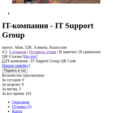
IT-компания - IT Support
Group
просп. Абая, 52В, Алматы, Казахстан
4.3
5 отзывов
|
Оставить отзыв
|
В заметки
|
В сравнение
QR Ссылка
Что это?
Нашли ошибку?
Поднять в топ
Количество просмотров:
За сегодня:
0
За неделю:
0
За месяц:
2
За все время:
161
Описание
Отзывы (5)
Карта