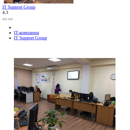
IT Support Group
4.3
IT-компании
IT Support Group