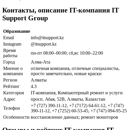
Контакты, описание IT-компания IT
Support Group
Образование
Email
info@itsupport.kz
Instagram
@itsupport.kz
Время
пн-пт 08:00–00:00; сб,вс 10:00–22:00
работы
Город
Алма-Ата
Мнение о
отличная компания, отличные специалисты,
компании
просто замечательно, новые краски
Регион
Алматы
Рейтинг
4.3
Категория
IT-компания, Компьютерный ремонт и услуги
Адрес
просп. Абая, 52В, Алматы, Казахстан
+7 (727) 390-11-12, +7 (7172) 64-61-12, +7 (747)
Телефон
390-11-12, +7 (7252) 60-53-45, +7 (747) 094-95-25
Особенности
восстановление данных; ремонт мониторов