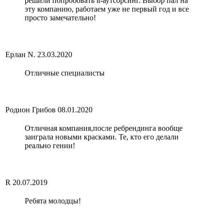
решили попробовать it-аутсорсинг. Выбор пал на
эту компанию, работаем уже не первый год и все
просто замечательно!
Ерлан N.
23.03.2020
Отличные специалисты
Родион Грибов
08.01.2020
Отличная компания,после ребрендинга вообще
заиграла новыми красками. Те, кто его делали
реально гении!
R
20.07.2019
Ребята молодцы!