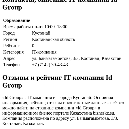
Group
Образование
Время работы
пн-пт 10:00–18:00
Город
Кустанай
Регион
Костанайская область
Рейтинг
0
Категория
IT-компания
Адрес
ул. Баймагамбетова, 3/3, Костанай, Казахстан
Телефон
+7 (7142) 39-43-43
Отзывы и рейтинг IT-компания Id
Group
«Id Group» - IT-компания из города Кустанай. Основная
информация, рейтинг, отзывы и контактные данные – всё это
можно найти на странице компании «Id Group» в
информационном бизнес портале Казахстана bizneskz.su.
Компания расположена по адресу ул. Баймагамбетова, 3/3,
Костанай, Казахстан.