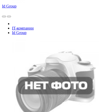
Id Group
IT-компании
Id Group