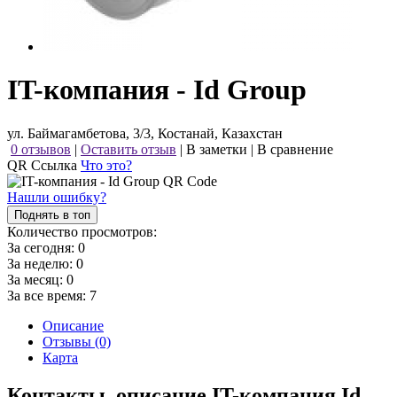
IT-компания - Id Group
ул. Баймагамбетова, 3/3, Костанай, Казахстан
0 отзывов
|
Оставить отзыв
|
В заметки
|
В сравнение
QR Ссылка
Что это?
Нашли ошибку?
Поднять в топ
Количество просмотров:
За сегодня:
0
За неделю:
0
За месяц:
0
За все время:
7
Описание
Отзывы (0)
Карта
Контакты, описание IT-компания Id