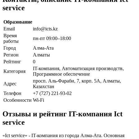
service
Образование
Email
info@icts.kz
Время
пн-пт 09:00–18:00
работы
Город
Алма-Ата
Регион
Алматы
Рейтинг
0
IT-компания, Автоматизация производств,
Категория
Программное обеспечение
просп. Аль-Фараби, 7, корп. 5А, Алматы,
Адрес
Казахстан
Телефон
+7 (727) 221-93-02
Особенности
Wi-Fi
Отзывы и рейтинг IT-компания Ict
service
«Ict service» - IT-компания из города Алма-Ата. Основная