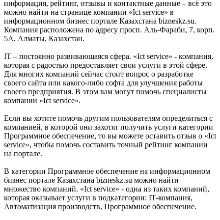
информация, рейтинг, отзывы и контактные данные – всё это
можно найти на странице компании «Ict service» в
информационном бизнес портале Казахстана bizneskz.su.
Компания расположена по адресу просп. Аль-Фараби, 7, корп.
5А, Алматы, Казахстан.
IT – постоянно развивающаяся сфера. «Ict service» - компания,
которая с радостью предоставляет свои услуги в этой сфере.
Для многих компаний сейчас стоит вопрос о разработке
своего сайта или какого-либо софта для улучшения работы
своего предприятия. В этом вам могут помочь специалисты
компании «Ict service».
Если вы хотите помочь другим пользователям определиться с
компанией, в которой они захотят получить услуги категории
Программное обеспечение, то вы можете оставить отзыв о «Ict
service», чтобы помочь составить точный рейтинг компании
на портале.
В категории Программное обеспечение на информационном
бизнес портале Казахстана bizneskz.su можно найти
множество компаний. «Ict service» - одна из таких компаний,
которая оказывает услуги в подкатегории: IT-компания,
Автоматизация производств, Программное обеспечение.