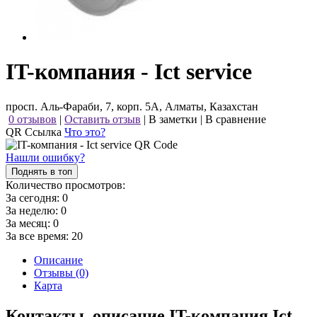
IT-компания - Ict service
просп. Аль-Фараби, 7, корп. 5А, Алматы, Казахстан
0 отзывов
|
Оставить отзыв
|
В заметки
|
В сравнение
QR Ссылка
Что это?
Нашли ошибку?
Поднять в топ
Количество просмотров:
За сегодня:
0
За неделю:
0
За месяц:
0
За все время:
20
Описание
Отзывы (0)
Карта
Контакты, описание IT-компания Ict